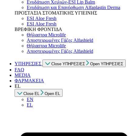
Ενυδάτωση Χειλιών-ESI Lip Balm
Ενυδάτωση και Επανόρθωση Alfaplastin Derma
ΠΡΟΣΤΑΣΙΑ ΣΤΟΜΑΤΙΚΗΣ ΥΓΙΕΙΝΗΣ
ESI Αloe Fresh
ESI Αloe Fresh
ΒΡΕΦΙΚΗ ΦΡΟΝΤΙΔΑ
Θήλαστρα Microlife
Αποστειρωμένες Γάζες Alfashield
Θήλαστρα Microlife
Αποστειρωμένες Γάζες Alfashield
ΥΠΗΡΕΣΙΕΣ
Close ΥΠΗΡΕΣΙΕΣ
Open ΥΠΗΡΕΣΙΕΣ
FAQ
MEDIA
ΦΑΡΜΑΚΕΙΑ
EL
Close EL
Open EL
EN
EL