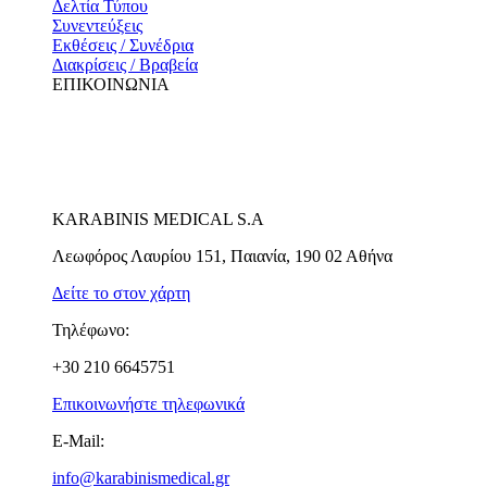
Δελτία Τύπου
Συνεντεύξεις
Εκθέσεις / Συνέδρια
Διακρίσεις / Βραβεία
ΕΠΙΚΟΙΝΩΝΙΑ
KARABINIS MEDICAL S.A
Λεωφόρος Λαυρίου 151, Παιανία, 190 02 Αθήνα
Δείτε το στον χάρτη
Τηλέφωνο:
+30 210 6645751
Επικοινωνήστε τηλεφωνικά
E-Mail:
info@karabinismedical.gr