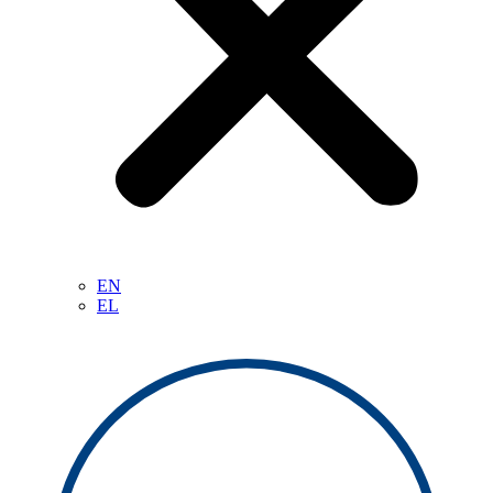
EN
EL