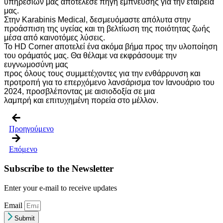
υπηρεσιών μας αποτέλεσε πηγή έμπνευσης για την εταιρεία
μας.
Στην Karabinis Medical, δεσμευόμαστε απόλυτα στην
προάσπιση της υγείας και τη βελτίωση της ποιότητας ζωής
μέσα από καινοτόμες λύσεις.
Το HD Corner αποτελεί ένα ακόμα βήμα προς την υλοποίηση
του οράματός μας. Θα θέλαμε να εκφράσουμε την
ευγνωμοσύνη μας
προς όλους τους συμμετέχοντες για την ενθάρρυνση και
προτροπή για το επερχόμενο λανσάρισμα τον Ιανουάριο του
2024, προσβλέποντας με αισιοδοξία σε μια
λαμπρή και επιτυχημένη πορεία στο μέλλον.
Προηγούμενο
Επόμενο
Subscribe to the Newsletter
Enter your e-mail to receive updates
Email
Submit