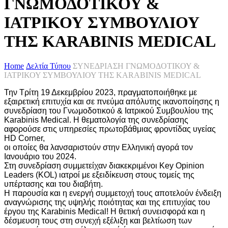
ΓΝΩΜΟΔΟΤΙΚΟΥ &
ΙΑΤΡΙΚΟΥ ΣΥΜΒΟΥΛΙΟΥ
ΤΗΣ KARABINIS MEDICAL
Home
Δελτία Τύπου
ΣΥΝΕΔΡΙΑΣΗ ΓΝΩΜΟΔΟΤΙΚΟΥ &
ΙΑΤΡΙΚΟΥ ΣΥΜΒΟΥΛΙΟΥ ΤΗΣ KARABINIS MEDICAL
Την Τρίτη 19 Δεκεμβρίου 2023, πραγματοποιήθηκε με
εξαιρετική επιτυχία και σε πνεύμα απόλυτης ικανοποίησης η
συνεδρίαση του Γνωμοδοτικού & Ιατρικού Συμβουλίου της
Karabinis Medical. Η θεματολογία της συνεδρίασης
αφορούσε στις υπηρεσίες πρωτοβάθμιας φροντίδας υγείας
HD Corner,
οι οποίες θα λανσαριστούν στην Ελληνική αγορά τον
Ιανουάριο του 2024.
Στη συνεδρίαση συμμετείχαν διακεκριμένοι Key Opinion
Leaders (KOL) ιατροί με εξειδίκευση στους τομείς της
υπέρτασης και του διαβήτη.
Η παρουσία και η ενεργή συμμετοχή τους αποτελούν ένδειξη
αναγνώρισης της υψηλής ποιότητας και της επιτυχίας του
έργου της Karabinis Medical! Η θετική συνεισφορά και η
δέσμευση τους στη συνεχή εξέλιξη και βελτίωση των