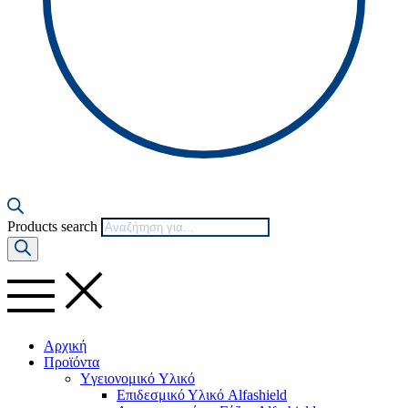
Products search
Αρχική
Προϊόντα
Yγειονομικό Yλικό
Επιδεσμικό Υλικό Alfashield