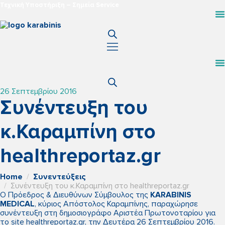
Τεχνική Υποστήριξη – Σημεία Service
26 Σεπτεμβρίου 2016
Συνέντευξη του
κ.Καραμπίνη στο
healthreportaz.gr
Home
Συνεντεύξεις
Συνέντευξη του κ.Καραμπίνη στο healthreportaz.gr
Ο Πρόεδρος & Διευθύνων Σύμβουλος της
KARABINIS
MEDICAL
, κύριος Απόστολος Καραμπίνης, παραχώρησε
συνέντευξη στη δημοσιογράφο Αριστέα Πρωτονοταρίου για
το site healthreportaz.gr, την Δευτέρα 26 Σεπτεμβρίου 2016.