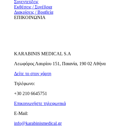
Συνεντεύξεις
Εκθέσεις / Συνέδρια
Διακρίσεις / Βραβεία
ΕΠΙΚΟΙΝΩΝΙΑ
KARABINIS MEDICAL S.A
Λεωφόρος Λαυρίου 151, Παιανία, 190 02 Αθήνα
Δείτε το στον χάρτη
Τηλέφωνο:
+30 210 6645751
Επικοινωνήστε τηλεφωνικά
E-Mail:
info@karabinismedical.gr