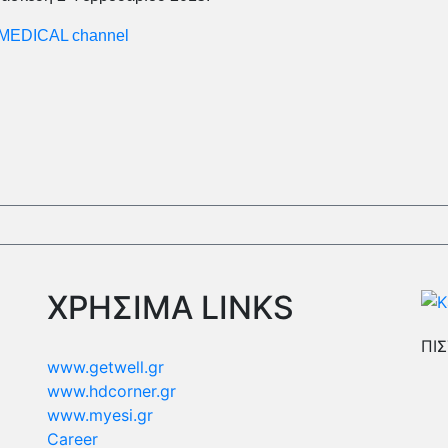
MEDICAL channel
ΧΡΗΣΙΜΑ LINKS
ΠΙΣ
www.getwell.gr
www.hdcorner.gr
www.myesi.gr
Career