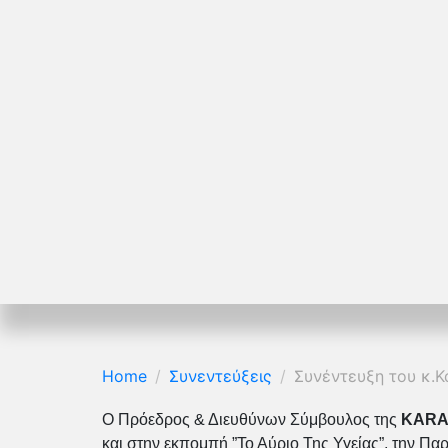
Home
Συνεντεύξεις
Συνέντευξη του κ.Κ
Ο Πρόεδρος & Διευθύνων Σύμβουλος της
KARA
και στην εκπομπή ”Το Αύριο Της Υγείας”, την Π