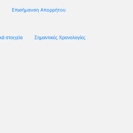
Επισήμανση Απορρήτου
κά στοιχεία
Σημαντικές Χρονολογίες