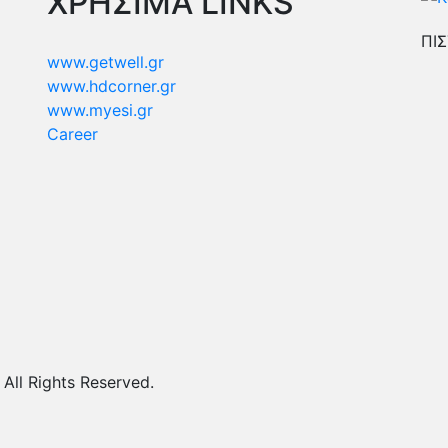
ΧΡΗΣΙΜΑ LINKS
ΠΙΣ
www.getwell.gr
www.hdcorner.gr
www.myesi.gr
Career
ll Rights Reserved.