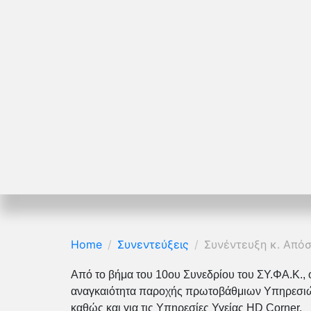
Home
Συνεντεύξεις
Συνέντευξη κ. Από
Από το βήμα του 10ου Συνεδρίου του ΣΥ.ΦΑ.Κ., 
αναγκαιότητα παροχής πρωτοβάθμιων Υπηρεσιών 
καθώς και για τις Υπηρεσίες Υγείας HD Corner.