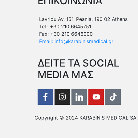
ΕΠΙΚΟΙΝΩΝΙΑ
Lavriou Av. 151, Peania, 190 02 Athens
Tel.: +30 210 6645751
Fax: +30 210 6646000
Email: info@karabinismedical.gr
ΔEITE TA SOCIAL
MEDIA ΜΑΣ
Copyright © 2024 KARABINIS MEDICAL SA. A