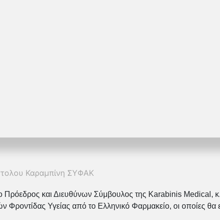
στολου Καραμπίνη ΣΥΦΑΚ
ο Πρόεδρος και Διευθύνων Σύμβουλος της Karabinis Medical, 
Φροντίδας Υγείας από το Ελληνικό Φαρμακείο, οι οποίες θα ε