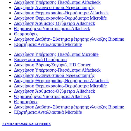
Διαχείριση Υπέρτασης-Πιεσόμετρα Alfacheck
Διαχείριση Αναπνευστικού-Νεφελοποιητής
Διαχείριση Θερμοκρασίας-Θερμόμετρα Alfacheck
Διαχείριση Θερμοκρασίας-Θερμόμετρα Microlife
Διαχείριση Άσθματος-Οξύμετρα Alfacheck
Θερμαινόμενα Υποστρώματα-Alfacheck
Θερμοφόρες
Διαχείριση Διαβήτη- Σύστημα μέτρησης γλυκόζης Bionime
Εξαρτήματα Ανταλλακτικά Microlife
Διαχείριση Υπέρτασης-Πιεσόμετρα Microlife
Επαγγελματικά Πιεσόμετρα
Διαχείριση Βάρους-Ζυγαριές HD Corner
Διαχείριση Υπέρτασης-Πιεσόμετρα Alfacheck
Διαχείριση Αναπνευστικού-Νεφελοποιητής
Διαχείριση Θερμοκρασίας-Θερμόμετρα Alfacheck
Διαχείριση Θερμοκρασίας-Θερμόμετρα Microlife
Διαχείριση Άσθματος-Οξύμετρα Alfacheck
Θερμαινόμενα Υποστρώματα-Alfacheck
Θερμοφόρες
Διαχείριση Διαβήτη- Σύστημα μέτρησης γλυκόζης Bionime
Εξαρτήματα Ανταλλακτικά Microlife
ΣΥΜΠΛΗΡΩΜΑΤΑ ΔΙΑΤΡΟΦΗΣ