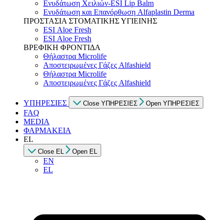
Ενυδάτωση Χειλιών-ESI Lip Balm
Ενυδάτωση και Επανόρθωση Alfaplastin Derma
ΠΡΟΣΤΑΣΙΑ ΣΤΟΜΑΤΙΚΗΣ ΥΓΙΕΙΝΗΣ
ESI Αloe Fresh
ESI Αloe Fresh
ΒΡΕΦΙΚΗ ΦΡΟΝΤΙΔΑ
Θήλαστρα Microlife
Αποστειρωμένες Γάζες Alfashield
Θήλαστρα Microlife
Αποστειρωμένες Γάζες Alfashield
ΥΠΗΡΕΣΙΕΣ
Close ΥΠΗΡΕΣΙΕΣ
Open ΥΠΗΡΕΣΙΕΣ
FAQ
MEDIA
ΦΑΡΜΑΚΕΙΑ
EL
Close EL
Open EL
EN
EL