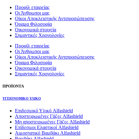
Προφίλ εταιρείας
Οι Άνθρωποι μας
Οίκοι Αποκλειστικής Αντιπροσώπευσης
Όραμα Φιλοσοφία
Οικονομικά στοιχεία
Σημαντικές Χρονολογίες
Προφίλ εταιρείας
Οι Άνθρωποι μας
Οίκοι Αποκλειστικής Αντιπροσώπευσης
Όραμα Φιλοσοφία
Οικονομικά στοιχεία
Σημαντικές Χρονολογίες
ΠΡΟΪΟΝΤΑ
ΥΓΕΙΟΝΟΜΙΚΟ ΥΛΙΚΟ
Επιδεσμικό Υλικό Alfashield
Αποστειρωμένες Γάζες Alfashield
Μη αποστειρωμένες Γάζες Alfashield
Επίδεσμοι Ελαστικοί Alfashield
Αιμοστατικό Βαμβάκι Alfashield
Βαμβάκι Alfashield