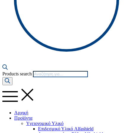
Products search
Αρχική
Προϊόντα
Yγειονομικό Yλικό
Επιδεσμικό Υλικό Alfashield