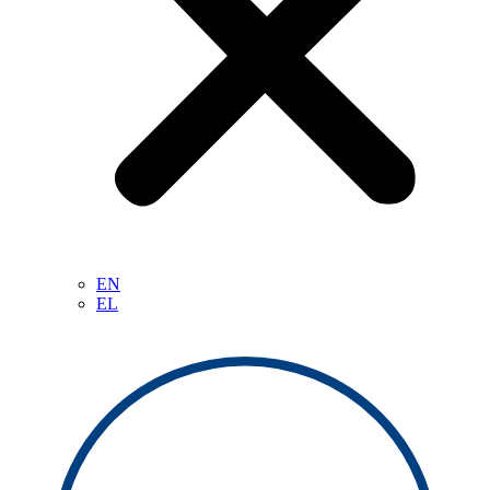
EN
EL