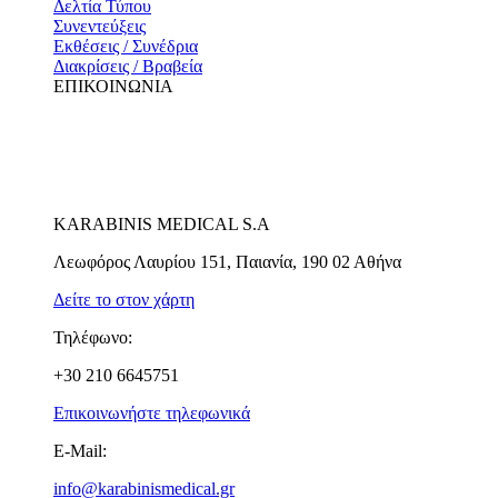
Δελτία Τύπου
Συνεντεύξεις
Εκθέσεις / Συνέδρια
Διακρίσεις / Βραβεία
ΕΠΙΚΟΙΝΩΝΙΑ
KARABINIS MEDICAL S.A
Λεωφόρος Λαυρίου 151, Παιανία, 190 02 Αθήνα
Δείτε το στον χάρτη
Τηλέφωνο:
+30 210 6645751
Επικοινωνήστε τηλεφωνικά
E-Mail:
info@karabinismedical.gr