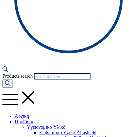
Products search
Αρχική
Προϊόντα
Yγειονομικό Yλικό
Επιδεσμικό Υλικό Alfashield