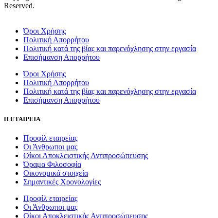
Reserved.
Όροι Χρήσης
Πολιτική Απορρήτου
Πολιτική κατά της βίας και παρενόχλησης στην εργασία
Επισήμανση Απορρήτου
Όροι Χρήσης
Πολιτική Απορρήτου
Πολιτική κατά της βίας και παρενόχλησης στην εργασία
Επισήμανση Απορρήτου
Η ΕΤΑΙΡΕΙΑ
Προφίλ εταιρείας
Οι Άνθρωποι μας
Οίκοι Αποκλειστικής Αντιπροσώπευσης
Όραμα Φιλοσοφία
Οικονομικά στοιχεία
Σημαντικές Χρονολογίες
Προφίλ εταιρείας
Οι Άνθρωποι μας
Οίκοι Αποκλειστικής Αντιπροσώπευσης