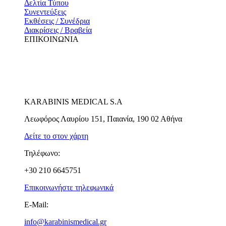
Δελτία Τύπου
Συνεντεύξεις
Εκθέσεις / Συνέδρια
Διακρίσεις / Βραβεία
ΕΠΙΚΟΙΝΩΝΙΑ
KARABINIS MEDICAL S.A
Λεωφόρος Λαυρίου 151, Παιανία, 190 02 Αθήνα
Δείτε το στον χάρτη
Τηλέφωνο:
+30 210 6645751
Επικοινωνήστε τηλεφωνικά
E-Mail:
info@karabinismedical.gr