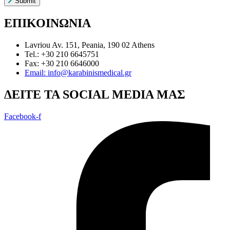
Submit
ΕΠΙΚΟΙΝΩΝΙΑ
Lavriou Av. 151, Peania, 190 02 Athens
Tel.: +30 210 6645751
Fax: +30 210 6646000
Email: info@karabinismedical.gr
ΔEITE TA SOCIAL MEDIA ΜΑΣ
Facebook-f