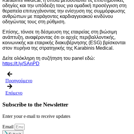
Κarabinis Medical, η οποία μετουσιώνει τις επιστημονικές
οδηγίες και την υπόδειξη τους για ομαδική προσέγγιση στη
θεραπεία επιτυγχάνοντας την ενίσχυση της συμμόρφωσης
ανθρώπων με παράγοντες καρδιαγγειακού κινδύνου
οδηγώντας τους στη ρύθμιση.
Επίσης, τόνισε τη δέσμευση της εταιρείας στη βιώσιμη
ανάπτυξη, αναφέροντας ότι οι αρχές περιβαλλοντικής,
κοινωνικής και εταιρικής διακυβέρνησης (ESG) βρίσκονται
στον πυρήνα της στρατηγικής της Karabinis Medical.
Δείτε ολόκληρη τη συζήτηση του panel εδώ:
https://t.ly/SAnPD
Προηγούμενο
Επόμενο
Subscribe to the Newsletter
Enter your e-mail to receive updates
Email