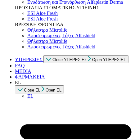
Ενυδάτωση και Επανόρθωση Alfaplastin Derma
ΠΡΟΣΤΑΣΙΑ ΣΤΟΜΑΤΙΚΗΣ ΥΓΙΕΙΝΗΣ
ESI Αloe Fresh
ESI Αloe Fresh
ΒΡΕΦΙΚΗ ΦΡΟΝΤΙΔΑ
Θήλαστρα Microlife
Αποστειρωμένες Γάζες Alfashield
Θήλαστρα Microlife
Αποστειρωμένες Γάζες Alfashield
ΥΠΗΡΕΣΙΕΣ
Close ΥΠΗΡΕΣΙΕΣ
Open ΥΠΗΡΕΣΙΕΣ
FAQ
MEDIA
ΦΑΡΜΑΚΕΙΑ
EL
Close EL
Open EL
EL