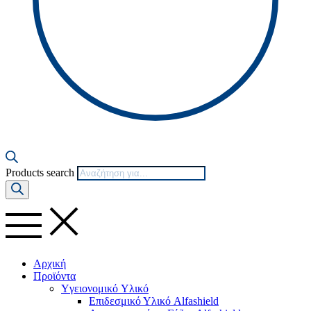
Products search
Αρχική
Προϊόντα
Yγειονομικό Yλικό
Επιδεσμικό Υλικό Alfashield