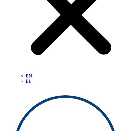
EN
EL