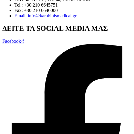
Tel.: +30 210 6645751
Fax: +30 210 6646000
Email: info@karabinismedical.gr
ΔEITE TA SOCIAL MEDIA ΜΑΣ
Facebook-f