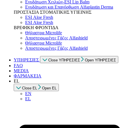
Ενυδάτωση Χειλιών-ESI Lip Balm
Ενυδάτωση και Επανόρθωση Alfaplastin Derma
ΠΡΟΣΤΑΣΙΑ ΣΤΟΜΑΤΙΚΗΣ ΥΓΙΕΙΝΗΣ
ESI Αloe Fresh
ESI Αloe Fresh
ΒΡΕΦΙΚΗ ΦΡΟΝΤΙΔΑ
Θήλαστρα Microlife
Αποστειρωμένες Γάζες Alfashield
Θήλαστρα Microlife
Αποστειρωμένες Γάζες Alfashield
ΥΠΗΡΕΣΙΕΣ
Close ΥΠΗΡΕΣΙΕΣ
Open ΥΠΗΡΕΣΙΕΣ
FAQ
MEDIA
ΦΑΡΜΑΚΕΙΑ
EL
Close EL
Open EL
EN
EL