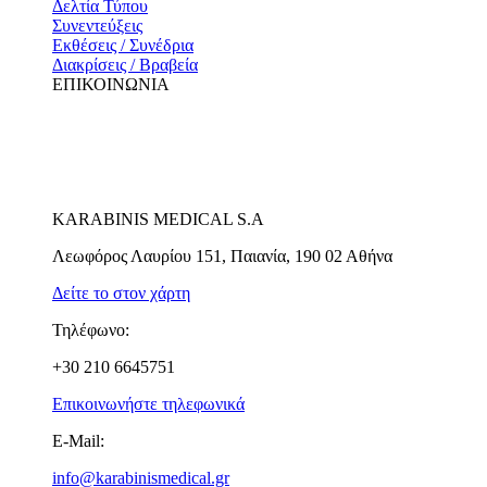
Δελτία Τύπου
Συνεντεύξεις
Εκθέσεις / Συνέδρια
Διακρίσεις / Βραβεία
ΕΠΙΚΟΙΝΩΝΙΑ
KARABINIS MEDICAL S.A
Λεωφόρος Λαυρίου 151, Παιανία, 190 02 Αθήνα
Δείτε το στον χάρτη
Τηλέφωνο:
+30 210 6645751
Επικοινωνήστε τηλεφωνικά
E-Mail:
info@karabinismedical.gr