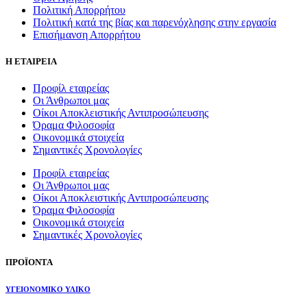
Πολιτική Απορρήτου
Πολιτική κατά της βίας και παρενόχλησης στην εργασία
Επισήμανση Απορρήτου
Η ΕΤΑΙΡΕΙΑ
Προφίλ εταιρείας
Οι Άνθρωποι μας
Οίκοι Αποκλειστικής Αντιπροσώπευσης
Όραμα Φιλοσοφία
Οικονομικά στοιχεία
Σημαντικές Χρονολογίες
Προφίλ εταιρείας
Οι Άνθρωποι μας
Οίκοι Αποκλειστικής Αντιπροσώπευσης
Όραμα Φιλοσοφία
Οικονομικά στοιχεία
Σημαντικές Χρονολογίες
ΠΡΟΪΟΝΤΑ
ΥΓΕΙΟΝΟΜΙΚΟ ΥΛΙΚΟ