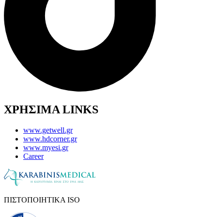
ΧΡΗΣΙΜΑ LINKS
www.getwell.gr
www.hdcorner.gr
www.myesi.gr
Career
ΠΙΣΤΟΠΟΙΗΤΙΚΑ ISO