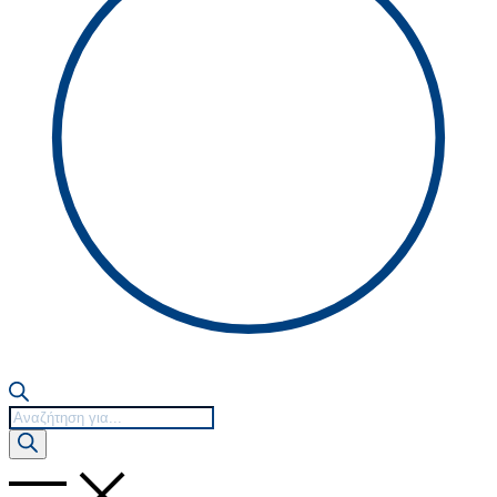
Products
search