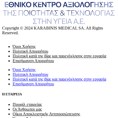
Copyright © 2024 KARABINIS MEDICAL SA. All Rights
Reserved.
Όροι Χρήσης
Πολιτική Απορρήτου
Πολιτική κατά της βίας και παρενόχλησης στην εργασία
Επισήμανση Απορρήτου
Όροι Χρήσης
Πολιτική Απορρήτου
Πολιτική κατά της βίας και παρενόχλησης στην εργασία
Επισήμανση Απορρήτου
Η ΕΤΑΙΡΕΙΑ
Προφίλ εταιρείας
Οι Άνθρωποι μας
Οίκοι Αποκλειστικής Αντιπροσώπευσης