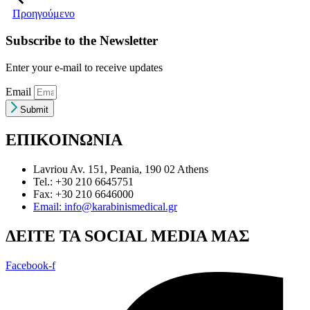
Προηγούμενο
Subscribe to the Newsletter
Enter your e-mail to receive updates
Email
Submit
ΕΠΙΚΟΙΝΩΝΙΑ
Lavriou Av. 151, Peania, 190 02 Athens
Tel.: +30 210 6645751
Fax: +30 210 6646000
Email: info@karabinismedical.gr
ΔEITE TA SOCIAL MEDIA ΜΑΣ
Facebook-f