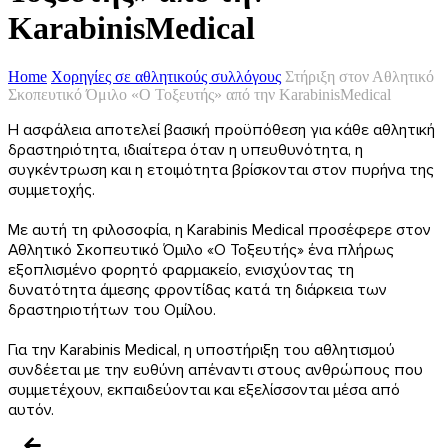
KarabinisMedical
Home
Χορηγίες σε αθλητικούς συλλόγους
Στήριξη στον Αθλητικό
Σκοπευτικό Όμιλο «Ο Τοξευτής» από την KarabinisMedical
Η ασφάλεια αποτελεί βασική προϋπόθεση για κάθε αθλητική
δραστηριότητα, ιδιαίτερα όταν η υπευθυνότητα, η
συγκέντρωση και η ετοιμότητα βρίσκονται στον πυρήνα της
συμμετοχής.
Με αυτή τη φιλοσοφία, η Karabinis Medical προσέφερε στον
Αθλητικό Σκοπευτικό Όμιλο «Ο Τοξευτής» ένα πλήρως
εξοπλισμένο φορητό φαρμακείο, ενισχύοντας τη
δυνατότητα άμεσης φροντίδας κατά τη διάρκεια των
δραστηριοτήτων του Ομίλου.
Για την Karabinis Medical, η υποστήριξη του αθλητισμού
συνδέεται με την ευθύνη απέναντι στους ανθρώπους που
συμμετέχουν, εκπαιδεύονται και εξελίσσονται μέσα από
αυτόν.