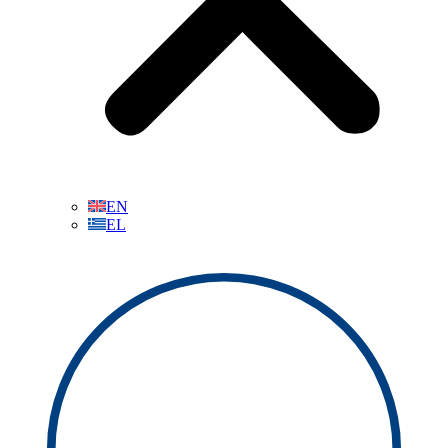
EN
EL