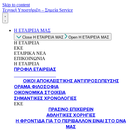
Skip to content
Τεχνική Υποστήριξη – Σημεία Service
Η ΕΤΑΙΡΕΙΑ ΜΑΣ
Close Η ΕΤΑΙΡΕΙΑ ΜΑΣ
Open Η ΕΤΑΙΡΕΙΑ ΜΑΣ
Η ΕΤΑΙΡΕΙΑ
ΕΚΕ
ΕΤΑΙΡΙΚΑ ΝΕΑ
ΕΠΙΚΟΙΝΩΝΙΑ
Η ΕΤΑΙΡΕΙΑ
ΠΡΟΦΙΛ ΕΤΑΙΡΕΙΑΣ
ΟΙ ΑΝΘΡΩΠΟΙ ΜΑΣ
ΟΙΚΟΙ ΑΠΟΚΛΕΙΣΤΙΚΗΣ ΑΝΤΙΠΡΟΣΩΠΕΥΣΗΣ
ΟΡΑΜΑ ΦΙΛΟΣΟΦΙΑ
ΟΙΚΟΝΟΜΙΚΑ ΣΤΟΙΧΕΙΑ
ΣΗΜΑΝΤΙΚΕΣ ΧΡΟΝΟΛΟΓΙΕΣ
ΕΚΕ
ΠΡΆΣΙΝΟ ΕΠΙΧΕΙΡΕΊΝ
ΑΘΛΗΤΙΚΈΣ ΧΟΡΗΓΊΕΣ
Η ΦΡΟΝΤΊΔΑ ΓΙΑ ΤΟ ΠΕΡΙΒΆΛΛΟΝ ΕΊΝΑΙ ΣΤΟ DNA
ΜΑΣ