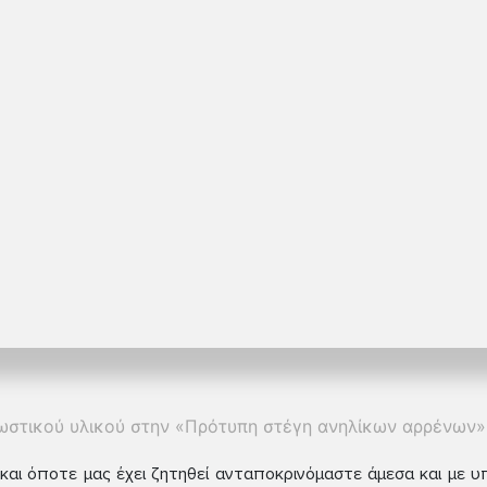
στικού υλικού στην «Πρότυπη στέγη ανηλίκων αρρένων», 
υ και όποτε μας έχει ζητηθεί ανταποκρινόμαστε άμεσα και με 