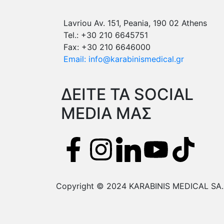
Lavriou Av. 151, Peania, 190 02 Athens
Tel.: +30 210 6645751
Fax: +30 210 6646000
Email: info@karabinismedical.gr
ΔEITE TA SOCIAL
MEDIA ΜΑΣ
Copyright © 2024 KARABINIS MEDICAL SA. A