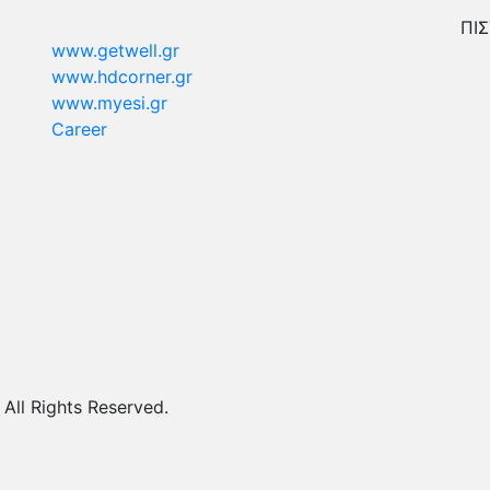
ΠΙΣ
www.getwell.gr
www.hdcorner.gr
www.myesi.gr
Career
ll Rights Reserved.