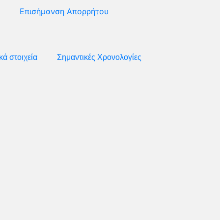
Επισήμανση Απορρήτου
κά στοιχεία
Σημαντικές Χρονολογίες