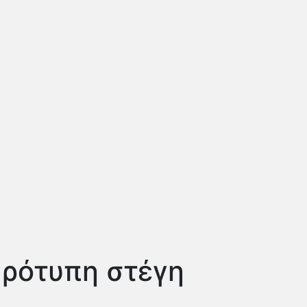
Πρότυπη στέγη