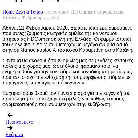
Home
Δελτία Τύπου
Παρουσίαση HD Corner στα φαρμακεία
Κοζάνης, Φεβρουάριος 2020
Αθήνα, 21 Φεβρουαρίου 2020. Είμαστε ιδιαίτερα χαρούμενοι
που συνεχίζουμε τις κεντρικές ομιλίες της καινοτόμου
υπηρεσίας HDCorner σε όλη την Ελλάδα. Οι φαρμακοποιοί
του ΣΥ.Φ.ΦΑ.Σ.ΔΥ.M συμμετείχαν με μεγάλο ενθουσιασμό
στην ομιλία του κυρίου Απόστολου Καραμπίνη στην Κοζάνη.
Σύντομα θα ακολουθήσουν ομιλίες μας σε μεγάλες κεντρικές
πόλεις της χώρας μας, ώστε όλοι οι φαρμακοποιοί να
ενημερωθούν για την καινοτόμο και μοναδική υπηρεσία μας
που έχει στόχο την ενίσχυση της συμμόρφωσης ατόμων με
παράγοντες καρδιαγγειακού κινδύνου.
Ευχαριστούμε θερμά τον Συνεταιρισμό για την ευγενική του
πρόσκληση και την εξαιρετική φιλοξενία, καθώς και τους
φαρμακοποιούς που συμμετείχαν στην εκδήλωση.
Προηγούμενο
Επόμενο