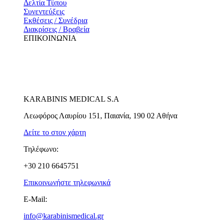
Δελτία Τύπου
Συνεντεύξεις
Εκθέσεις / Συνέδρια
Διακρίσεις / Βραβεία
ΕΠΙΚΟΙΝΩΝΙΑ
KARABINIS MEDICAL S.A
Λεωφόρος Λαυρίου 151, Παιανία, 190 02 Αθήνα
Δείτε το στον χάρτη
Τηλέφωνο:
+30 210 6645751
Επικοινωνήστε τηλεφωνικά
E-Mail:
info@karabinismedical.gr