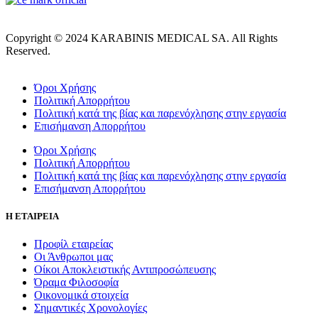
Copyright © 2024 KARABINIS MEDICAL SA. All Rights
Reserved.
Όροι Χρήσης
Πολιτική Απορρήτου
Πολιτική κατά της βίας και παρενόχλησης στην εργασία
Επισήμανση Απορρήτου
Όροι Χρήσης
Πολιτική Απορρήτου
Πολιτική κατά της βίας και παρενόχλησης στην εργασία
Επισήμανση Απορρήτου
Η ΕΤΑΙΡΕΙΑ
Προφίλ εταιρείας
Οι Άνθρωποι μας
Οίκοι Αποκλειστικής Αντιπροσώπευσης
Όραμα Φιλοσοφία
Οικονομικά στοιχεία
Σημαντικές Χρονολογίες