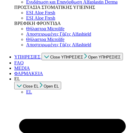
Ενυδάτωση και Επανόρθωση Alfaplastin Derma
ΠΡΟΣΤΑΣΙΑ ΣΤΟΜΑΤΙΚΗΣ ΥΓΙΕΙΝΗΣ
ESI Αloe Fresh
ESI Αloe Fresh
ΒΡΕΦΙΚΗ ΦΡΟΝΤΙΔΑ
Θήλαστρα Microlife
Αποστειρωμένες Γάζες Alfashield
Θήλαστρα Microlife
Αποστειρωμένες Γάζες Alfashield
ΥΠΗΡΕΣΙΕΣ
Close ΥΠΗΡΕΣΙΕΣ
Open ΥΠΗΡΕΣΙΕΣ
FAQ
MEDIA
ΦΑΡΜΑΚΕΙΑ
EL
Close EL
Open EL
EL