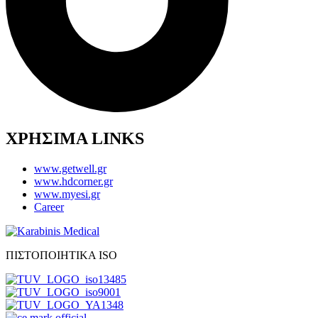
ΧΡΗΣΙΜΑ LINKS
www.getwell.gr
www.hdcorner.gr
www.myesi.gr
Career
ΠΙΣΤΟΠΟΙΗΤΙΚΑ ISO