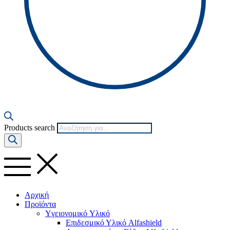
Products search
Αρχική
Προϊόντα
Yγειονομικό Yλικό
Επιδεσμικό Υλικό Alfashield