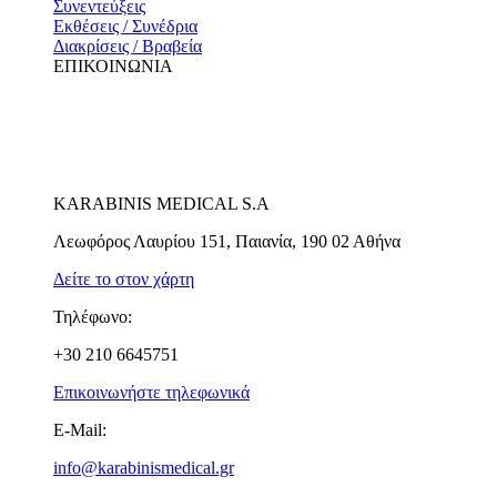
Συνεντεύξεις
Εκθέσεις / Συνέδρια
Διακρίσεις / Βραβεία
ΕΠΙΚΟΙΝΩΝΙΑ
KARABINIS MEDICAL S.A
Λεωφόρος Λαυρίου 151, Παιανία, 190 02 Αθήνα
Δείτε το στον χάρτη
Τηλέφωνο:
+30 210 6645751
Επικοινωνήστε τηλεφωνικά
E-Mail:
info@karabinismedical.gr