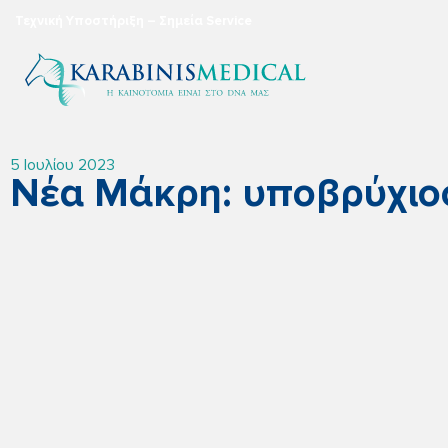
Τεχνική Υποστήριξη – Σημεία Service
5 Ιουλίου 2023
Νέα Μάκρη: υποβρύχιος