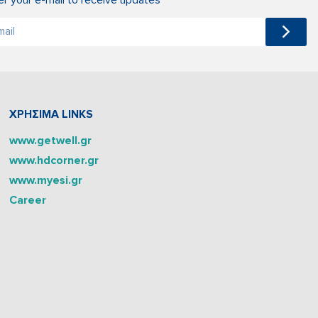
ΧΡΗΣΙΜΑ LINKS
www.getwell.gr
www.hdcorner.gr
www.myesi.gr
Career