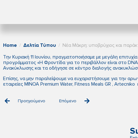
Home
Δελτία Τύπου
Νέα Μάκρη: υποβρύχιος και παράκ
Την Κυριακή 11 Ιουνίου, πραγματοποιήσαμε με μεγάλη επιτυχί
προγράμματος «Η Φροντίδα για το περιβάλλον είναι στο DNA 
Ανακύκλωσης και τα οδήγησε σε κέντρο διαλογής ανακυκλώσι
Επίσης, να μην παραλείψουμε να ευχαριστήσουμε για την αρωγ
εταιρείες ΜΙΝΟΑ Premium Water, Fitness Meals GR , Artecnik
Προηγούμενο
Επόμενο
S
Ent