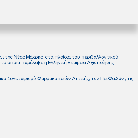
άνι της Νέας Μάκρης, στα πλαίσια του περιβαλλοντικού
τα οποία παρέλαβε η Ελληνική Εταιρεία Αξιοποίησης
κό Συνεταιρισμό Φαρμακοποιών Αττικής, τον Πει.Φα.Συν , τις