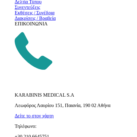
Δελτία Τύπου
Συνεντεύξεις
Εκθέσεις / Συνέδρια
Διακρίσεις / Βραβεία
ΕΠΙΚΟΙΝΩΝΙΑ
KARABINIS MEDICAL S.A
Λεωφόρος Λαυρίου 151, Παιανία, 190 02 Αθήνα
Δείτε το στον χάρτη
Τηλέφωνο:
+30 210 6645751