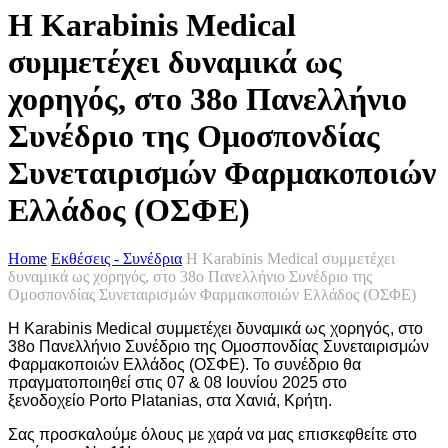
Η Karabinis Medical
συμμετέχει δυναμικά ως
χορηγός, στο 38ο Πανελλήνιο
Συνέδριο της Ομοσπονδίας
Συνεταιρισμών Φαρμακοποιών
Ελλάδος (ΟΣΦΕ)
Home
Εκθέσεις - Συνέδρια
Η Karabinis Medical συμμετέχει
δυναμικά ως χορηγός, στο 38ο Πανελλήνιο Συνέδριο της
Ομοσπονδίας Συνεταιρισμών Φαρμακοποιών Ελλάδος (ΟΣΦΕ)
Η Karabinis Medical συμμετέχει δυναμικά ως χορηγός, στο
38ο Πανελλήνιο Συνέδριο της Ομοσπονδίας Συνεταιρισμών
Φαρμακοποιών Ελλάδος (ΟΣΦΕ). Το συνέδριο θα
πραγματοποιηθεί στις 07 & 08 Ιουνίου 2025 στο
ξενοδοχείο Porto Platanias, στα Χανιά, Κρήτη.
Σας προσκαλούμε όλους με χαρά να μας επισκεφθείτε στο