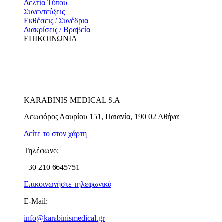
Δελτία Τύπου
Συνεντεύξεις
Εκθέσεις / Συνέδρια
Διακρίσεις / Βραβεία
ΕΠΙΚΟΙΝΩΝΙΑ
KARABINIS MEDICAL S.A
Λεωφόρος Λαυρίου 151, Παιανία, 190 02 Αθήνα
Δείτε το στον χάρτη
Τηλέφωνο:
+30 210 6645751
Επικοινωνήστε τηλεφωνικά
E-Mail:
info@karabinismedical.gr