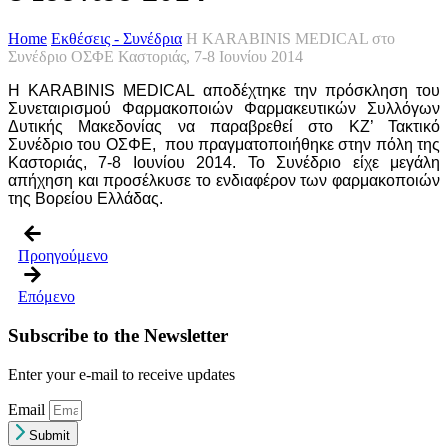
Home
Εκθέσεις - Συνέδρια
Η KARABINIS MEDICAL στο
Συνέδριο ΟΣΦΕ Καστοριάς, 7-8 Ιουνίου 2014
Η KARABINIS MEDICAL αποδέχτηκε την πρόσκληση του
Συνεταιρισμού Φαρμακοποιών Φαρμακευτικών Συλλόγων
Δυτικής Μακεδονίας να παραβρεθεί στο ΚΖ’ Τακτικό
Συνέδριο του ΟΣΦΕ, που πραγματοποιήθηκε στην πόλη της
Καστοριάς, 7-8 Ιουνίου 2014. Το Συνέδριο είχε μεγάλη
απήχηση και προσέλκυσε το ενδιαφέρον των φαρμακοποιών
της Βορείου Ελλάδας.
Προηγούμενο
Επόμενο
Subscribe to the Newsletter
Enter your e-mail to receive updates
Email
Submit