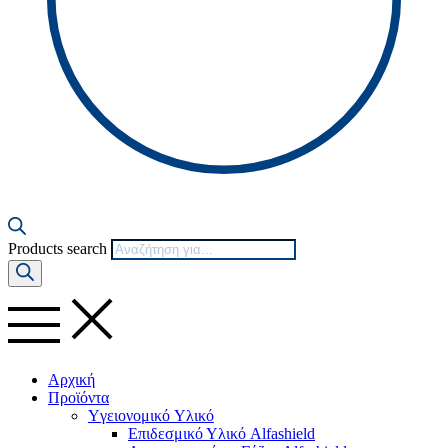
Products search
Αρχική
Προϊόντα
Yγειονομικό Yλικό
Επιδεσμικό Υλικό Alfashield