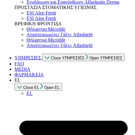
Ενυδάτωση και Επανόρθωση Alfaplastin Derma
ΠΡΟΣΤΑΣΙΑ ΣΤΟΜΑΤΙΚΗΣ ΥΓΙΕΙΝΗΣ
ESI Αloe Fresh
ESI Αloe Fresh
ΒΡΕΦΙΚΗ ΦΡΟΝΤΙΔΑ
Θήλαστρα Microlife
Αποστειρωμένες Γάζες Alfashield
Θήλαστρα Microlife
Αποστειρωμένες Γάζες Alfashield
ΥΠΗΡΕΣΙΕΣ
Close ΥΠΗΡΕΣΙΕΣ
Open ΥΠΗΡΕΣΙΕΣ
FAQ
MEDIA
ΦΑΡΜΑΚΕΙΑ
EL
Close EL
Open EL
EL