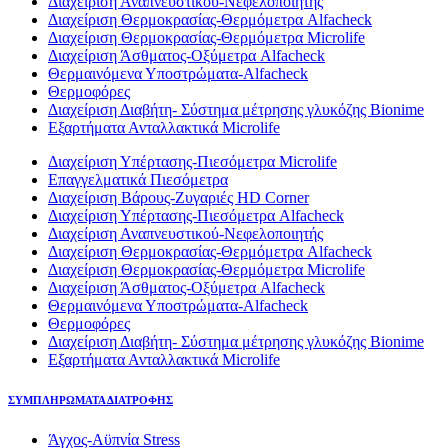
Διαχείριση Αναπνευστικού-Νεφελοποιητής
Διαχείριση Θερμοκρασίας-Θερμόμετρα Alfacheck
Διαχείριση Θερμοκρασίας-Θερμόμετρα Microlife
Διαχείριση Άσθματος-Οξύμετρα Alfacheck
Θερμαινόμενα Υποστρώματα-Alfacheck
Θερμοφόρες
Διαχείριση Διαβήτη- Σύστημα μέτρησης γλυκόζης Bionime
Εξαρτήματα Ανταλλακτικά Microlife
Διαχείριση Υπέρτασης-Πιεσόμετρα Microlife
Επαγγελματικά Πιεσόμετρα
Διαχείριση Βάρους-Ζυγαριές HD Corner
Διαχείριση Υπέρτασης-Πιεσόμετρα Alfacheck
Διαχείριση Αναπνευστικού-Νεφελοποιητής
Διαχείριση Θερμοκρασίας-Θερμόμετρα Alfacheck
Διαχείριση Θερμοκρασίας-Θερμόμετρα Microlife
Διαχείριση Άσθματος-Οξύμετρα Alfacheck
Θερμαινόμενα Υποστρώματα-Alfacheck
Θερμοφόρες
Διαχείριση Διαβήτη- Σύστημα μέτρησης γλυκόζης Bionime
Εξαρτήματα Ανταλλακτικά Microlife
ΣΥΜΠΛΗΡΩΜΑΤΑ ΔΙΑΤΡΟΦΗΣ
Άγχος-Αϋπνία Stress