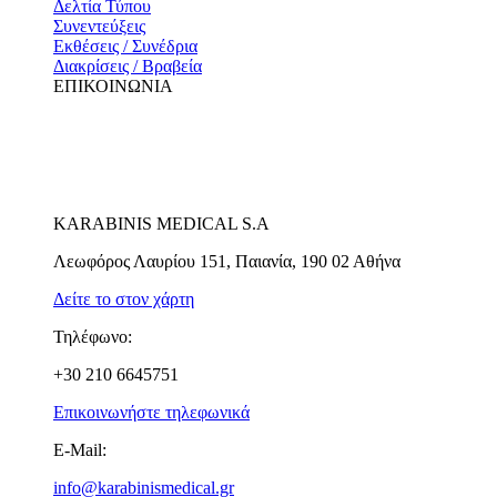
Δελτία Τύπου
Συνεντεύξεις
Εκθέσεις / Συνέδρια
Διακρίσεις / Βραβεία
ΕΠΙΚΟΙΝΩΝΙΑ
KARABINIS MEDICAL S.A
Λεωφόρος Λαυρίου 151, Παιανία, 190 02 Αθήνα
Δείτε το στον χάρτη
Τηλέφωνο:
+30 210 6645751
Επικοινωνήστε τηλεφωνικά
E-Mail:
info@karabinismedical.gr