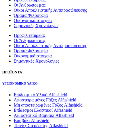
Οι Άνθρωποι μας
Οίκοι Αποκλειστικής Αντιπροσώπευσης
Όραμα Φιλοσοφία
Οικονομικά στοιχεία
Σημαντικές Χρονολογίες
Προφίλ εταιρείας
Οι Άνθρωποι μας
Οίκοι Αποκλειστικής Αντιπροσώπευσης
Όραμα Φιλοσοφία
Οικονομικά στοιχεία
Σημαντικές Χρονολογίες
ΠΡΟΪΟΝΤΑ
ΥΓΕΙΟΝΟΜΙΚΟ ΥΛΙΚΟ
Επιδεσμικό Υλικό Alfashield
Αποστειρωμένες Γάζες Alfashield
Μη αποστειρωμένες Γάζες Alfashield
Επίδεσμοι Ελαστικοί Alfashield
Αιμοστατικό Βαμβάκι Alfashield
Βαμβάκι Alfashield
Ταινίες Στερέωσης Alfashield