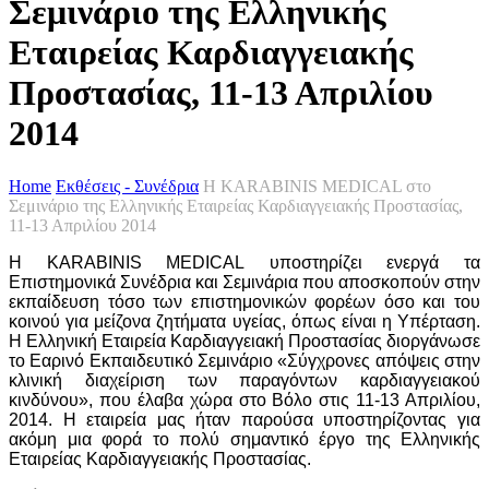
Σεμινάριο της Ελληνικής
Εταιρείας Καρδιαγγειακής
Προστασίας, 11-13 Απριλίου
2014
Home
Εκθέσεις - Συνέδρια
Η KARABINIS MEDICAL στο
Σεμινάριο της Ελληνικής Εταιρείας Καρδιαγγειακής Προστασίας,
11-13 Απριλίου 2014
Η KARABINIS MEDICAL υποστηρίζει ενεργά τα
Επιστημονικά Συνέδρια και Σεμινάρια που αποσκοπούν στην
εκπαίδευση τόσο των επιστημονικών φορέων όσο και του
κοινού για μείζονα ζητήματα υγείας, όπως είναι η Υπέρταση.
Η Ελληνική Εταιρεία Καρδιαγγειακή Προστασίας διοργάνωσε
το Εαρινό Εκπαιδευτικό Σεμινάριο «Σύγχρονες απόψεις στην
κλινική διαχείριση των παραγόντων καρδιαγγειακού
κινδύνου», που έλαβα χώρα στο Βόλο στις 11-13 Απριλίου,
2014. Η εταιρεία μας ήταν παρούσα υποστηρίζοντας για
ακόμη μια φορά το πολύ σημαντικό έργο της Ελληνικής
Εταιρείας Καρδιαγγειακής Προστασίας.