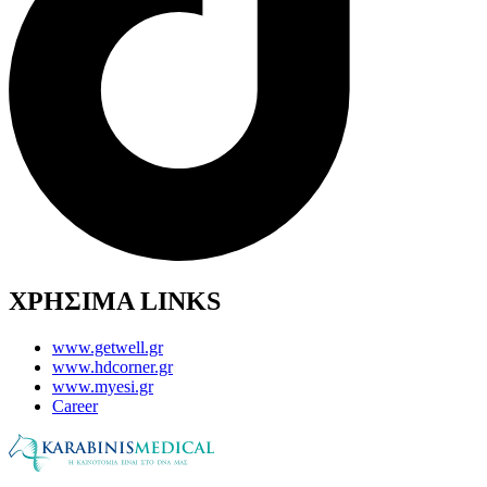
ΧΡΗΣΙΜΑ LINKS
www.getwell.gr
www.hdcorner.gr
www.myesi.gr
Career