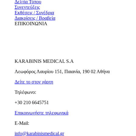
Δελτία Τύπου
Συνεντεύξεις
Εκθέσεις / Συνέδρια
Διακρίσεις / Βραβεία
ΕΠΙΚΟΙΝΩΝΙΑ
KARABINIS MEDICAL S.A
Λεωφόρος Λαυρίου 151, Παιανία, 190 02 Αθήνα
Δείτε το στον χάρτη
Τηλέφωνο:
+30 210 6645751
Επικοινωνήστε τηλεφωνικά
E-Mail:
info@karabinismedical.gr