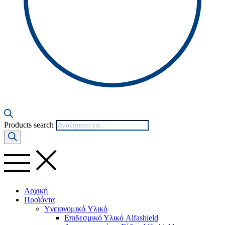
Products search
Αρχική
Προϊόντα
Yγειονομικό Yλικό
Επιδεσμικό Υλικό Alfashield