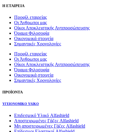
Η ΕΤΑΙΡΕΙΑ
Προφίλ εταιρείας
Οι Άνθρωποι μας
Οίκοι Αποκλειστικής Αντιπροσώπευσης
Όραμα Φιλοσοφία
Οικονομικά στοιχεία
Σημαντικές Χρονολογίες
Προφίλ εταιρείας
Οι Άνθρωποι μας
Οίκοι Αποκλειστικής Αντιπροσώπευσης
Όραμα Φιλοσοφία
Οικονομικά στοιχεία
Σημαντικές Χρονολογίες
ΠΡΟΪΟΝΤΑ
ΥΓΕΙΟΝΟΜΙΚΟ ΥΛΙΚΟ
Επιδεσμικό Υλικό Alfashield
Αποστειρωμένες Γάζες Alfashield
Μη αποστειρωμένες Γάζες Alfashield
Επίδεσμοι Ελαστικοί Alfashield