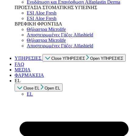
Ενυδάτωση και Επανόρθωση Alfaplastin Derma
ΠΡΟΣΤΑΣΙΑ ΣΤΟΜΑΤΙΚΗΣ ΥΓΙΕΙΝΗΣ
ESI Αloe Fresh
ESI Αloe Fresh
ΒΡΕΦΙΚΗ ΦΡΟΝΤΙΔΑ
Θήλαστρα Microlife
Αποστειρωμένες Γάζες Alfashield
Θήλαστρα Microlife
Αποστειρωμένες Γάζες Alfashield
ΥΠΗΡΕΣΙΕΣ
Close ΥΠΗΡΕΣΙΕΣ
Open ΥΠΗΡΕΣΙΕΣ
FAQ
MEDIA
ΦΑΡΜΑΚΕΙΑ
EL
Close EL
Open EL
EL