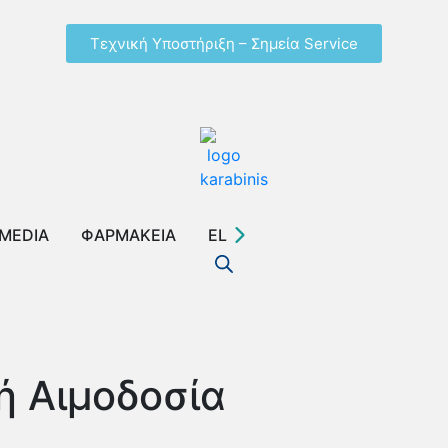
Τεχνική Υποστήριξη – Σημεία Service
MEDIA
ΦΑΡΜΑΚΕΙΑ
EL
ή Αιμοδοσία