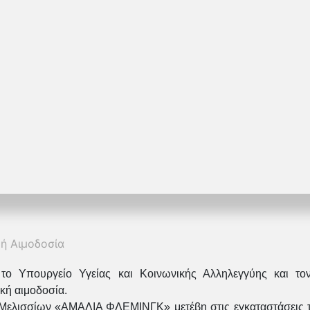
κή Αιμοδοσία
 Υπουργείο Υγείας και Κοινωνικής Αλληλεγγύης και τον
κή αιμοδοσία.
Μελισσίων «ΑΜΑΛΙΑ ΦΛΕΜΙΝΓΚ» μετέβη στις εγκαταστάσεις της