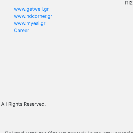
ΠΙΣ
www.getwell.gr
www.hdcorner.gr
www.myesi.gr
Career
ll Rights Reserved.