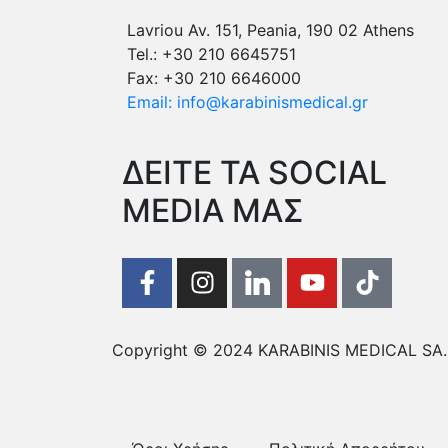
Lavriou Av. 151, Peania, 190 02 Athens
Tel.: +30 210 6645751
Fax: +30 210 6646000
Email: info@karabinismedical.gr
ΔEITE TA SOCIAL
MEDIA ΜΑΣ
Copyright © 2024 KARABINIS MEDICAL SA. A