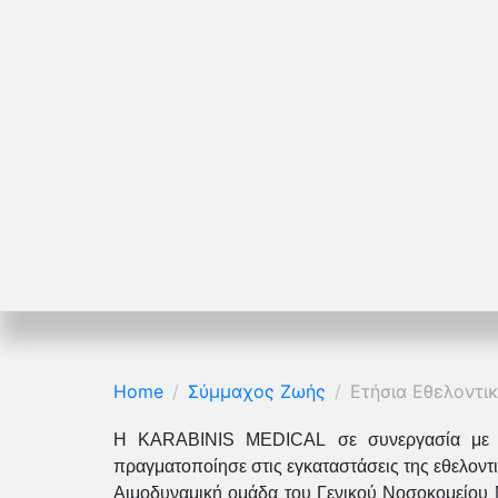
Home
Σύμμαχος Ζωής
Ετήσια Εθελοντι
Η KARABINIS MEDICAL σε συνεργασία με το
πραγματοποίησε στις εγκαταστάσεις της εθελοντι
Αιμοδυναμική ομάδα του Γενικού Νοσοκομείου 