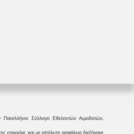
 Πανελλήνιο Σύλλογο Εθελοντών Αιμοδοτών,
 εταιρείας και με απόλυτη ασφάλεια διεξήγαγε