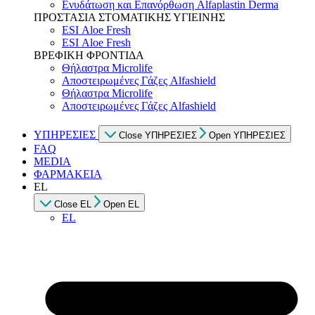
Ενυδάτωση και Επανόρθωση Alfaplastin Derma
ΠΡΟΣΤΑΣΙΑ ΣΤΟΜΑΤΙΚΗΣ ΥΓΙΕΙΝΗΣ
ESI Αloe Fresh
ESI Αloe Fresh
ΒΡΕΦΙΚΗ ΦΡΟΝΤΙΔΑ
Θήλαστρα Microlife
Αποστειρωμένες Γάζες Alfashield
Θήλαστρα Microlife
Αποστειρωμένες Γάζες Alfashield
ΥΠΗΡΕΣΙΕΣ
Close ΥΠΗΡΕΣΙΕΣ
Open ΥΠΗΡΕΣΙΕΣ
FAQ
MEDIA
ΦΑΡΜΑΚΕΙΑ
EL
Close EL
Open EL
EL