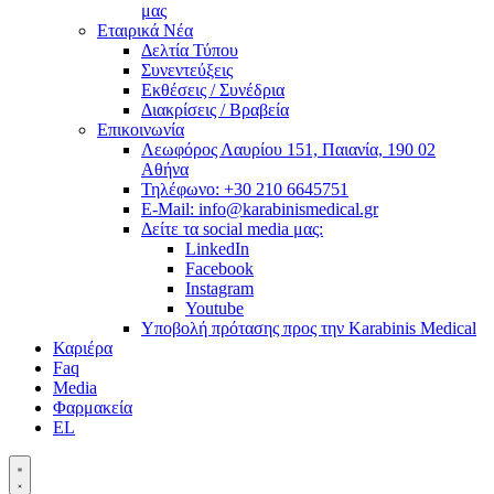
μας
Εταιρικά Νέα
Δελτία Τύπου
Συνεντεύξεις
Εκθέσεις / Συνέδρια
Διακρίσεις / Βραβεία
Επικοινωνία
Λεωφόρος Λαυρίου 151, Παιανία, 190 02
Αθήνα
Τηλέφωνο: +30 210 6645751
E-Mail: info@karabinismedical.gr
Δείτε τα social media μας:
LinkedIn
Facebook
Instagram
Youtube
Υποβολή πρότασης προς την Karabinis Medical
Καριέρα
Faq
Media
Φαρμακεία
EL