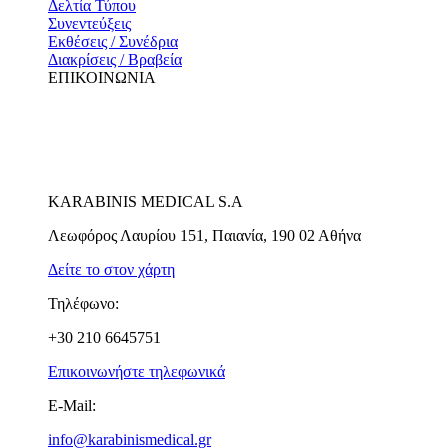
Δελτία Τύπου
Συνεντεύξεις
Εκθέσεις / Συνέδρια
Διακρίσεις / Βραβεία
ΕΠΙΚΟΙΝΩΝΙΑ
KARABINIS MEDICAL S.A
Λεωφόρος Λαυρίου 151, Παιανία, 190 02 Αθήνα
Δείτε το στον χάρτη
Τηλέφωνο:
+30 210 6645751
Επικοινωνήστε τηλεφωνικά
E-Mail:
info@karabinismedical.gr