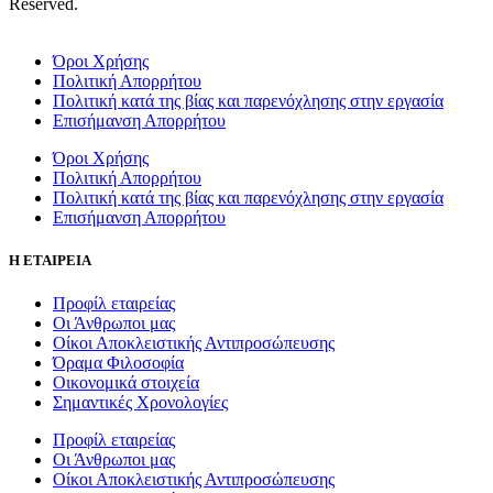
Reserved.
Όροι Χρήσης
Πολιτική Απορρήτου
Πολιτική κατά της βίας και παρενόχλησης στην εργασία
Επισήμανση Απορρήτου
Όροι Χρήσης
Πολιτική Απορρήτου
Πολιτική κατά της βίας και παρενόχλησης στην εργασία
Επισήμανση Απορρήτου
Η ΕΤΑΙΡΕΙΑ
Προφίλ εταιρείας
Οι Άνθρωποι μας
Οίκοι Αποκλειστικής Αντιπροσώπευσης
Όραμα Φιλοσοφία
Οικονομικά στοιχεία
Σημαντικές Χρονολογίες
Προφίλ εταιρείας
Οι Άνθρωποι μας
Οίκοι Αποκλειστικής Αντιπροσώπευσης