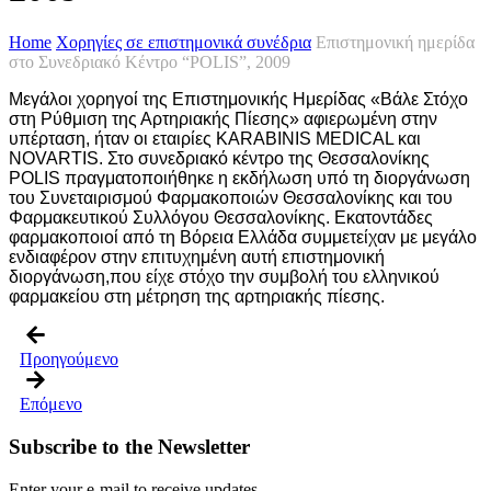
Home
Χορηγίες σε επιστημονικά συνέδρια
Επιστημονική ημερίδα
στο Συνεδριακό Κέντρο “POLIS”, 2009
Μεγάλοι χορηγοί της Επιστημονικής Ημερίδας «Βάλε Στόχο
στη Ρύθμιση της Αρτηριακής Πίεσης» αφιερωμένη στην
υπέρταση, ήταν οι εταιρίες KARABINIS MEDICAL και
NOVARTIS. Στο συνεδριακό κέντρο της Θεσσαλονίκης
POLIS πραγματοποιήθηκε η εκδήλωση υπό τη διοργάνωση
του Συνεταιρισμού Φαρμακοποιών Θεσσαλονίκης και του
Φαρμακευτικού Συλλόγου Θεσσαλονίκης. Εκατοντάδες
φαρμακοποιοί από τη Βόρεια Ελλάδα συμμετείχαν με μεγάλο
ενδιαφέρον στην επιτυχημένη αυτή επιστημονική
διοργάνωση,που είχε στόχο την συμβολή του ελληνικού
φαρμακείου στη μέτρηση της αρτηριακής πίεσης.
Προηγούμενο
Επόμενο
Subscribe to the Newsletter
Enter your e-mail to receive updates