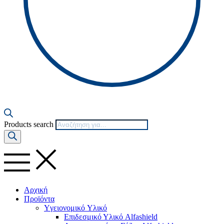
Products search
Αρχική
Προϊόντα
Yγειονομικό Yλικό
Επιδεσμικό Υλικό Alfashield