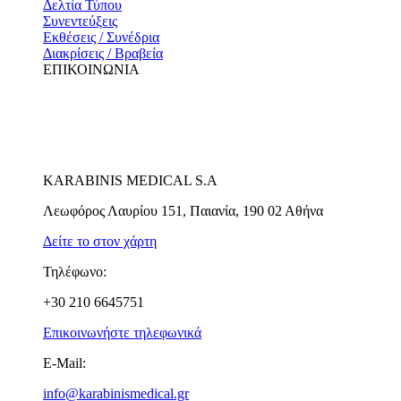
Δελτία Τύπου
Συνεντεύξεις
Εκθέσεις / Συνέδρια
Διακρίσεις / Βραβεία
ΕΠΙΚΟΙΝΩΝΙΑ
KARABINIS MEDICAL S.A
Λεωφόρος Λαυρίου 151, Παιανία, 190 02 Αθήνα
Δείτε το στον χάρτη
Τηλέφωνο:
+30 210 6645751
Επικοινωνήστε τηλεφωνικά
E-Mail:
info@karabinismedical.gr