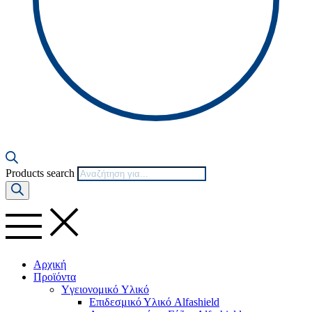
Products search
Αρχική
Προϊόντα
Yγειονομικό Yλικό
Επιδεσμικό Υλικό Alfashield