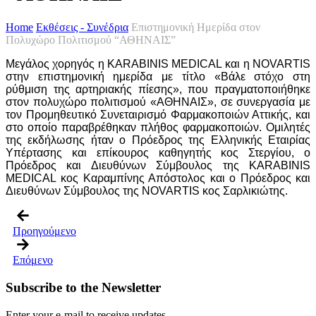
Home
Εκθέσεις - Συνέδρια
Επιστημονική Ημερίδα στον
Πολυχώρο Πολιτισμού “ΑΘΗΝΑΙΣ”
Μεγάλος χορηγός η KARABINIS MEDICAL και η NOVARTIS
στην επιστημονική ημερίδα με τίτλο «Βάλε στόχο στη
ρύθμιση της αρτηριακής πίεσης», που πραγματοποιήθηκε
στον πολυχώρο πολιτισμού «ΑΘΗΝΑΙΣ», σε συνεργασία με
τον Προμηθευτικό Συνεταιρισμό Φαρμακοποιών Αττικής, και
στο οποίο παραβρέθηκαν πλήθος φαρμακοποιών. Ομιλητές
της εκδήλωσης ήταν ο Πρόεδρος της Ελληνικής Εταιρίας
Υπέρτασης και επίκουρος καθηγητής κος Στεργίου, ο
Πρόεδρος και Διευθύνων Σύμβουλος της KARABINIS
MEDICAL κος Καραμπίνης Απόστολος και ο Πρόεδρος και
Διευθύνων Σύμβουλος της NOVARTIS κος Σαρλικιώτης.
Προηγούμενο
Επόμενο
Subscribe to the Newsletter
Enter your e-mail to receive updates