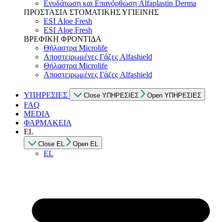
Ενυδάτωση και Επανόρθωση Alfaplastin Derma
ΠΡΟΣΤΑΣΙΑ ΣΤΟΜΑΤΙΚΗΣ ΥΓΙΕΙΝΗΣ
ESI Αloe Fresh
ESI Αloe Fresh
ΒΡΕΦΙΚΗ ΦΡΟΝΤΙΔΑ
Θήλαστρα Microlife
Αποστειρωμένες Γάζες Alfashield
Θήλαστρα Microlife
Αποστειρωμένες Γάζες Alfashield
ΥΠΗΡΕΣΙΕΣ
Close ΥΠΗΡΕΣΙΕΣ
Open ΥΠΗΡΕΣΙΕΣ
FAQ
MEDIA
ΦΑΡΜΑΚΕΙΑ
EL
Close EL
Open EL
EL