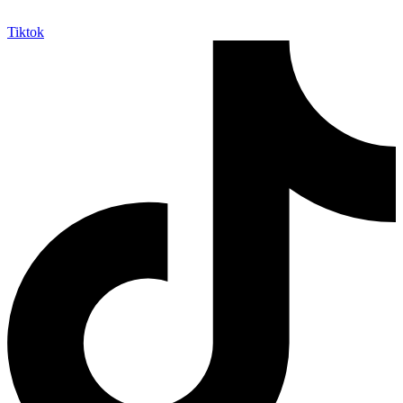
Tiktok