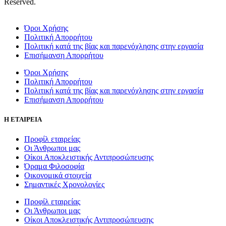
Reserved.
Όροι Χρήσης
Πολιτική Απορρήτου
Πολιτική κατά της βίας και παρενόχλησης στην εργασία
Επισήμανση Απορρήτου
Όροι Χρήσης
Πολιτική Απορρήτου
Πολιτική κατά της βίας και παρενόχλησης στην εργασία
Επισήμανση Απορρήτου
Η ΕΤΑΙΡΕΙΑ
Προφίλ εταιρείας
Οι Άνθρωποι μας
Οίκοι Αποκλειστικής Αντιπροσώπευσης
Όραμα Φιλοσοφία
Οικονομικά στοιχεία
Σημαντικές Χρονολογίες
Προφίλ εταιρείας
Οι Άνθρωποι μας
Οίκοι Αποκλειστικής Αντιπροσώπευσης