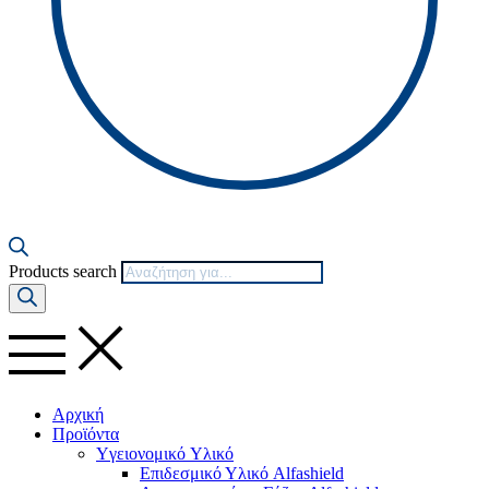
Products search
Αρχική
Προϊόντα
Yγειονομικό Yλικό
Επιδεσμικό Υλικό Alfashield