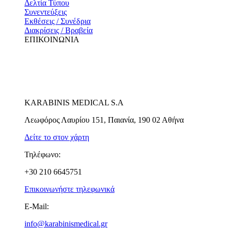
Δελτία Τύπου
Συνεντεύξεις
Εκθέσεις / Συνέδρια
Διακρίσεις / Βραβεία
ΕΠΙΚΟΙΝΩΝΙΑ
KARABINIS MEDICAL S.A
Λεωφόρος Λαυρίου 151, Παιανία, 190 02 Αθήνα
Δείτε το στον χάρτη
Τηλέφωνο:
+30 210 6645751
Επικοινωνήστε τηλεφωνικά
E-Mail:
info@karabinismedical.gr