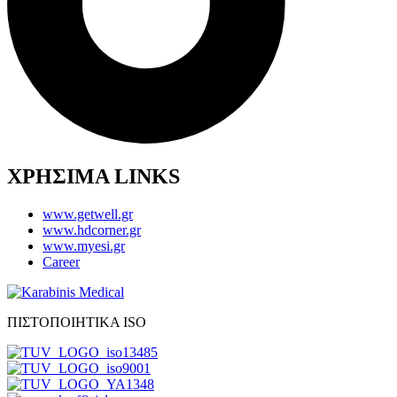
ΧΡΗΣΙΜΑ LINKS
www.getwell.gr
www.hdcorner.gr
www.myesi.gr
Career
ΠΙΣΤΟΠΟΙΗΤΙΚΑ ISO