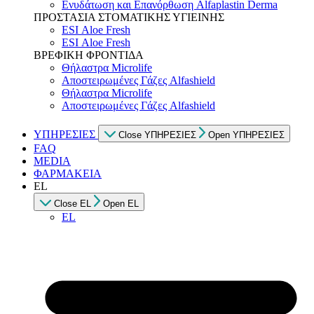
Ενυδάτωση και Επανόρθωση Alfaplastin Derma
ΠΡΟΣΤΑΣΙΑ ΣΤΟΜΑΤΙΚΗΣ ΥΓΙΕΙΝΗΣ
ESI Αloe Fresh
ESI Αloe Fresh
ΒΡΕΦΙΚΗ ΦΡΟΝΤΙΔΑ
Θήλαστρα Microlife
Αποστειρωμένες Γάζες Alfashield
Θήλαστρα Microlife
Αποστειρωμένες Γάζες Alfashield
ΥΠΗΡΕΣΙΕΣ
Close ΥΠΗΡΕΣΙΕΣ
Open ΥΠΗΡΕΣΙΕΣ
FAQ
MEDIA
ΦΑΡΜΑΚΕΙΑ
EL
Close EL
Open EL
EL