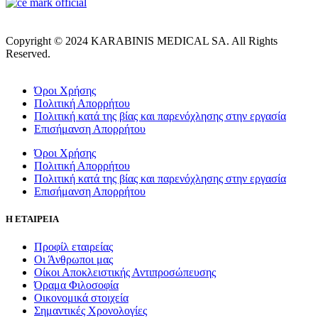
Copyright © 2024 KARABINIS MEDICAL SA. All Rights
Reserved.
Όροι Χρήσης
Πολιτική Απορρήτου
Πολιτική κατά της βίας και παρενόχλησης στην εργασία
Επισήμανση Απορρήτου
Όροι Χρήσης
Πολιτική Απορρήτου
Πολιτική κατά της βίας και παρενόχλησης στην εργασία
Επισήμανση Απορρήτου
Η ΕΤΑΙΡΕΙΑ
Προφίλ εταιρείας
Οι Άνθρωποι μας
Οίκοι Αποκλειστικής Αντιπροσώπευσης
Όραμα Φιλοσοφία
Οικονομικά στοιχεία
Σημαντικές Χρονολογίες