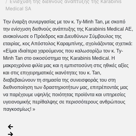
Ενίσχυση της διεθνούς ανάπτυξης της Karabinis
Medical SA
Την έναρξη συνεργασίας με τον κ. Ty-Minh Tan, με σκοπό
την ενίσχυση διεθνούς ανάπτυξης της Karabinis Medical ΑΕ,
ανακοίνωσε ο Πρόεδρος και Διευθύνων Σύμβουλος της
εταιρίας, κος Απόστολος Καραμπίνης, σχολιάζοντας σχετικά:
«Είμαι ιδιαίτερα χαρούμενος που καλωσορίζω τον κ. Ty-
Minh Tan στο οικοσύστημα της Karabinis Medical. Η
μακροχρόνια φιλία μας και η εμπιστοσύνη στις ηθικές αξίες
και στις επιχειρηματικές ικανότητες του κ. Tan,
διαβεβαιώνουν τη σημασία της συνεισφοράς του στη
διεθνοποίηση των δραστηριοτήτων μας, επιτρέποντάς μας
να παρέχουμε υψηλής ποιότητας προϊόντα και υπηρεσίες
υγειονομικής περίθαλψης σε περισσότερους ανθρώπους
παγκοσμίως! »