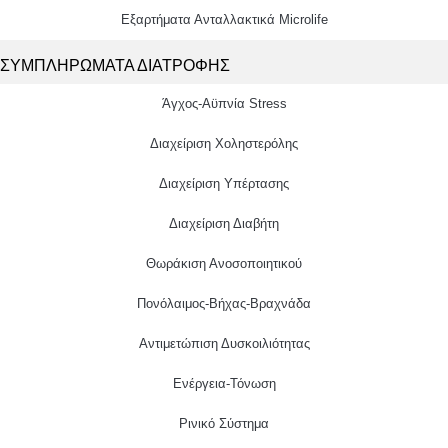
Εξαρτήματα Ανταλλακτικά Microlife
ΣΥΜΠΛΗΡΩΜΑΤΑ ΔΙΑΤΡΟΦΗΣ
Άγχος-Αϋπνία Stress
Διαχείριση Χοληστερόλης
Διαχείριση Υπέρτασης
Διαχείριση Διαβήτη
Θωράκιση Ανοσοποιητικού
Πονόλαιμος-Βήχας-Βραχνάδα
Αντιμετώπιση Δυσκοιλιότητας
Eνέργεια-Τόνωση
Ρινικό Σύστημα