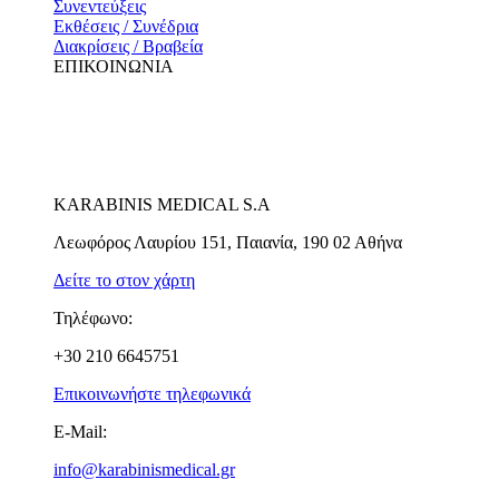
Συνεντεύξεις
Εκθέσεις / Συνέδρια
Διακρίσεις / Βραβεία
ΕΠΙΚΟΙΝΩΝΙΑ
KARABINIS MEDICAL S.A
Λεωφόρος Λαυρίου 151, Παιανία, 190 02 Αθήνα
Δείτε το στον χάρτη
Τηλέφωνο:
+30 210 6645751
Επικοινωνήστε τηλεφωνικά
E-Mail:
info@karabinismedical.gr