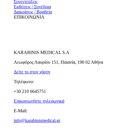
Συνεντεύξεις
Εκθέσεις / Συνέδρια
Διακρίσεις / Βραβεία
ΕΠΙΚΟΙΝΩΝΙΑ
KARABINIS MEDICAL S.A
Λεωφόρος Λαυρίου 151, Παιανία, 190 02 Αθήνα
Δείτε το στον χάρτη
Τηλέφωνο:
+30 210 6645751
Επικοινωνήστε τηλεφωνικά
E-Mail:
info@karabinismedical.gr