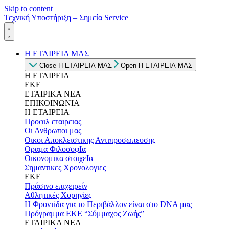
Skip to content
Τεχνική Υποστήριξη – Σημεία Service
Η ΕΤΑΙΡΕΙΑ ΜΑΣ
Close Η ΕΤΑΙΡΕΙΑ ΜΑΣ
Open Η ΕΤΑΙΡΕΙΑ ΜΑΣ
Η ΕΤΑΙΡΕΙΑ
ΕΚΕ
ΕΤΑΙΡΙΚΑ ΝΕΑ
ΕΠΙΚΟΙΝΩΝΙΑ
Η ΕΤΑΙΡΕΙΑ
Προφιλ εταιρειας
Οι Ανθρωποι μας
Οικοι Αποκλειστικης Αντιπροσωπευσης
Οραμα ΦιλοσοφΙα
Οικονομικα στοιχεΙα
Σημαντικες Χρονολογιες
ΕΚΕ
Πράσινο επιχειρείν
Αθλητικές Χορηγίες
Η Φροντίδα για το Περιβάλλον είναι στο DNA μας
Πρόγραμμα ΕΚΕ “Σύμμαχος Ζωής”
ΕΤΑΙΡΙΚΑ ΝΕΑ