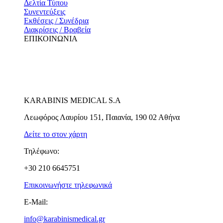
Δελτία Τύπου
Συνεντεύξεις
Εκθέσεις / Συνέδρια
Διακρίσεις / Βραβεία
ΕΠΙΚΟΙΝΩΝΙΑ
KARABINIS MEDICAL S.A
Λεωφόρος Λαυρίου 151, Παιανία, 190 02 Αθήνα
Δείτε το στον χάρτη
Τηλέφωνο:
+30 210 6645751
Επικοινωνήστε τηλεφωνικά
E-Mail:
info@karabinismedical.gr