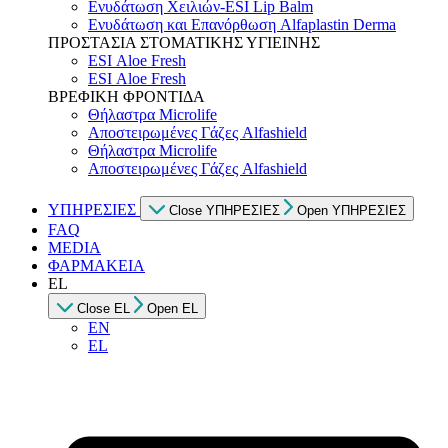
Ενυδάτωση Χειλιών-ESI Lip Balm
Ενυδάτωση και Επανόρθωση Alfaplastin Derma
ΠΡΟΣΤΑΣΙΑ ΣΤΟΜΑΤΙΚΗΣ ΥΓΙΕΙΝΗΣ
ESI Αloe Fresh
ESI Αloe Fresh
ΒΡΕΦΙΚΗ ΦΡΟΝΤΙΔΑ
Θήλαστρα Microlife
Αποστειρωμένες Γάζες Alfashield
Θήλαστρα Microlife
Αποστειρωμένες Γάζες Alfashield
ΥΠΗΡΕΣΙΕΣ
Close ΥΠΗΡΕΣΙΕΣ
Open ΥΠΗΡΕΣΙΕΣ
FAQ
MEDIA
ΦΑΡΜΑΚΕΙΑ
EL
Close EL
Open EL
EN
EL