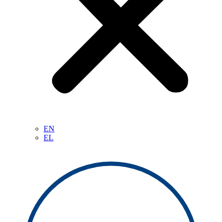
EN
EL