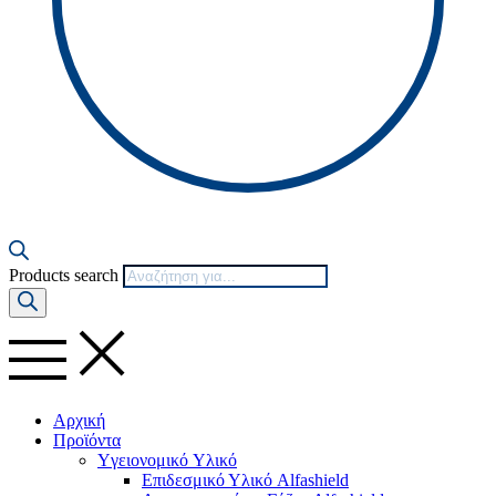
Products search
Αρχική
Προϊόντα
Yγειονομικό Yλικό
Επιδεσμικό Υλικό Alfashield