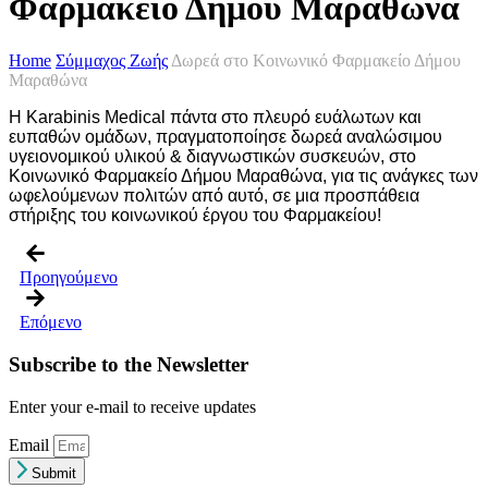
Φαρμακείο Δήμου Μαραθώνα
Home
Σύμμαχος Ζωής
Δωρεά στο Κοινωνικό Φαρμακείο Δήμου
Μαραθώνα
Η Karabinis Medical πάντα στο πλευρό ευάλωτων και
ευπαθών ομάδων, πραγματοποίησε δωρεά αναλώσιμου
υγειονομικού υλικού & διαγνωστικών συσκευών, στο
Κοινωνικό Φαρμακείο Δήμου Μαραθώνα, για τις ανάγκες των
ωφελούμενων πολιτών από αυτό, σε μια προσπάθεια
στήριξης του κοινωνικού έργου του Φαρμακείου!
Προηγούμενο
Επόμενο
Subscribe to the Newsletter
Enter your e-mail to receive updates
Email
Submit