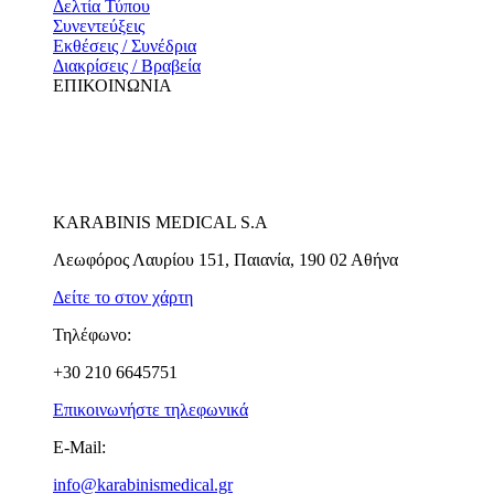
Δελτία Τύπου
Συνεντεύξεις
Εκθέσεις / Συνέδρια
Διακρίσεις / Βραβεία
ΕΠΙΚΟΙΝΩΝΙΑ
KARABINIS MEDICAL S.A
Λεωφόρος Λαυρίου 151, Παιανία, 190 02 Αθήνα
Δείτε το στον χάρτη
Τηλέφωνο:
+30 210 6645751
Επικοινωνήστε τηλεφωνικά
E-Mail:
info@karabinismedical.gr