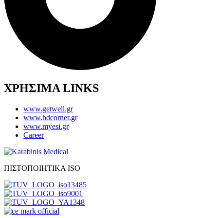
ΧΡΗΣΙΜΑ LINKS
www.getwell.gr
www.hdcorner.gr
www.myesi.gr
Career
ΠΙΣΤΟΠΟΙΗΤΙΚΑ ISO