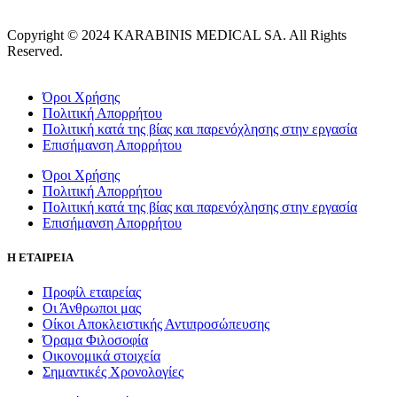
Copyright © 2024 KARABINIS MEDICAL SA. All Rights
Reserved.
Όροι Χρήσης
Πολιτική Απορρήτου
Πολιτική κατά της βίας και παρενόχλησης στην εργασία
Επισήμανση Απορρήτου
Όροι Χρήσης
Πολιτική Απορρήτου
Πολιτική κατά της βίας και παρενόχλησης στην εργασία
Επισήμανση Απορρήτου
Η ΕΤΑΙΡΕΙΑ
Προφίλ εταιρείας
Οι Άνθρωποι μας
Οίκοι Αποκλειστικής Αντιπροσώπευσης
Όραμα Φιλοσοφία
Οικονομικά στοιχεία
Σημαντικές Χρονολογίες