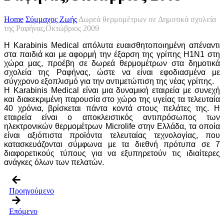
Home
Σύμμαχος Ζωής
Δωρεά θερμομέτρων σε Δημοτικά σχολεία
της Ραφήνας,Οκτώβριος 2009
Η Karabinis Medical απόλυτα ευαισθητοποιημένη απέναντι
στα παιδιά και με αφορμή την έξαρση της γρίπης Η1Ν1 στη
χώρα μας, προέβη σε δωρεά θερμομέτρων στα δημοτικά
σχολεία της Ραφήνας, ώστε να είναι εφοδιασμένα με
σύγχρονο εξοπλισμό για την αντιμετώπιση της νέας γρίπης.
Η Karabinis Medical είναι μια δυναμική εταιρεία με συνεχή
και διακεκριμένη παρουσία στο χώρο της υγείας τα τελευταία
40 χρόνια, βρίσκεται πάντα κοντά στους πελάτες της. Η
εταιρεία είναι ο αποκλειστικός αντιπρόσωπος των
ηλεκτρονικών θερμομέτρων Microlife στην Ελλάδα, τα οποία
είναι αξιόπιστα προϊόντα τελευταίας τεχνολογίας, που
κατασκευάζονται σύμφωνα με τα διεθνή πρότυπα σε 7
διαφορετικούς τύπους για να εξυπηρετούν τις ιδιαίτερες
ανάγκες όλων των πελατών.
Προηγούμενο
Επόμενο