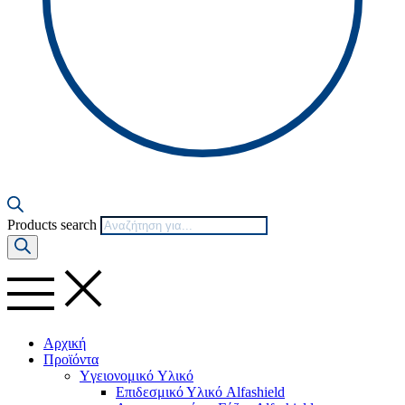
Products search
Αρχική
Προϊόντα
Yγειονομικό Yλικό
Επιδεσμικό Υλικό Alfashield