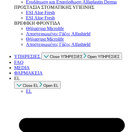
Ενυδάτωση και Επανόρθωση Alfaplastin Derma
ΠΡΟΣΤΑΣΙΑ ΣΤΟΜΑΤΙΚΗΣ ΥΓΙΕΙΝΗΣ
ESI Αloe Fresh
ESI Αloe Fresh
ΒΡΕΦΙΚΗ ΦΡΟΝΤΙΔΑ
Θήλαστρα Microlife
Αποστειρωμένες Γάζες Alfashield
Θήλαστρα Microlife
Αποστειρωμένες Γάζες Alfashield
ΥΠΗΡΕΣΙΕΣ
Close ΥΠΗΡΕΣΙΕΣ
Open ΥΠΗΡΕΣΙΕΣ
FAQ
MEDIA
ΦΑΡΜΑΚΕΙΑ
EL
Close EL
Open EL
EL