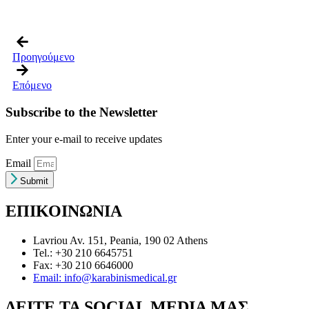
Προηγούμενο
Επόμενο
Subscribe to the Newsletter
Enter your e-mail to receive updates
Email
Submit
ΕΠΙΚΟΙΝΩΝΙΑ
Lavriou Av. 151, Peania, 190 02 Athens
Tel.: +30 210 6645751
Fax: +30 210 6646000
Email: info@karabinismedical.gr
ΔEITE TA SOCIAL MEDIA ΜΑΣ