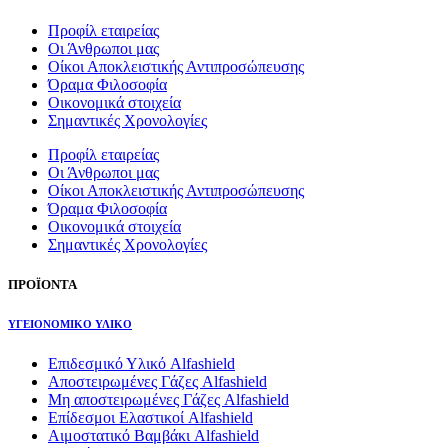
Προφίλ εταιρείας
Οι Άνθρωποι μας
Οίκοι Αποκλειστικής Αντιπροσώπευσης
Όραμα Φιλοσοφία
Οικονομικά στοιχεία
Σημαντικές Χρονολογίες
Προφίλ εταιρείας
Οι Άνθρωποι μας
Οίκοι Αποκλειστικής Αντιπροσώπευσης
Όραμα Φιλοσοφία
Οικονομικά στοιχεία
Σημαντικές Χρονολογίες
ΠΡΟΪΟΝΤΑ
ΥΓΕΙΟΝΟΜΙΚΟ ΥΛΙΚΟ
Επιδεσμικό Υλικό Alfashield
Αποστειρωμένες Γάζες Alfashield
Μη αποστειρωμένες Γάζες Alfashield
Επίδεσμοι Ελαστικοί Alfashield
Αιμοστατικό Βαμβάκι Alfashield