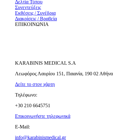
Δελτία Τύπου
Συνεντεύξεις
Εκθέσεις / Συνέδρια
Διακρίσεις / Βραβεία
ΕΠΙΚΟΙΝΩΝΙΑ
KARABINIS MEDICAL S.A
Λεωφόρος Λαυρίου 151, Παιανία, 190 02 Αθήνα
Δείτε το στον χάρτη
Τηλέφωνο:
+30 210 6645751
Επικοινωνήστε τηλεφωνικά
E-Mail:
info@karabinismedical.gr