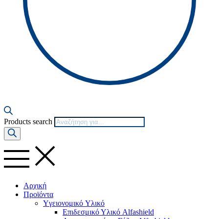
Products search
Αρχική
Προϊόντα
Yγειονομικό Yλικό
Επιδεσμικό Υλικό Alfashield