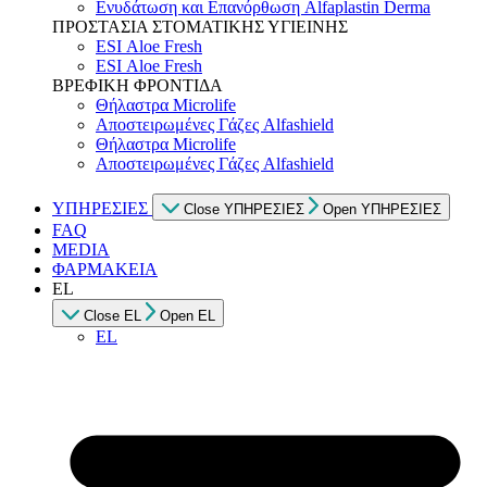
Ενυδάτωση και Επανόρθωση Alfaplastin Derma
ΠΡΟΣΤΑΣΙΑ ΣΤΟΜΑΤΙΚΗΣ ΥΓΙΕΙΝΗΣ
ESI Αloe Fresh
ESI Αloe Fresh
ΒΡΕΦΙΚΗ ΦΡΟΝΤΙΔΑ
Θήλαστρα Microlife
Αποστειρωμένες Γάζες Alfashield
Θήλαστρα Microlife
Αποστειρωμένες Γάζες Alfashield
ΥΠΗΡΕΣΙΕΣ
Close ΥΠΗΡΕΣΙΕΣ
Open ΥΠΗΡΕΣΙΕΣ
FAQ
MEDIA
ΦΑΡΜΑΚΕΙΑ
EL
Close EL
Open EL
EL