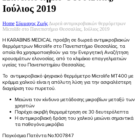
Ιούλιος 2019
Home
Σύμμαχος Ζωής
Δωρεά αντιμικροβιακών θερμόμετρων
Microlife στο Πανεπιστήμιο Θεσσαλίας, Ιούλιος 2019
Η KARABINIS MEDICAL προέβη σε δωρεά αντιμικροβιακών
θερμόμετρων Microlife στο Πανεπιστήμιο Θεσσαλίας, τα
οποία θα χρησιμοποιηθούν για την Ενεργητική Αναζήτηση
κρουσμάτων ελονοσίας, από το κλιμάκιο επαγγελματιών
υγείας του Πανεπιστημίου Θεσσαλίας.
Το αντιμικροβιακό ψηφιακό θερμόμετρο Microlife MT400 με
κράμμα χαλκού είναι η απόλυτη λύση για την ασφαλέστερη
διαχείριση του πυρετού.
Μειώνει τον κίνδυνο μετάδοσης μικροβίων μεταξύ των
χρηστών
Παρέχει ακριβή θερμομέτρηση σε 30 δευτερόλεπτα
Η αντιμικροβιακή δράση του χαλκού μειώνει σημαντικά
τα παθογόνα μικρόβια
Παγκόσμια Πατέντα No.1007847