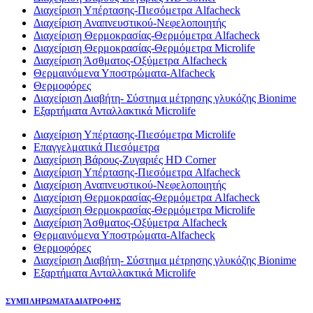
Διαχείριση Υπέρτασης-Πιεσόμετρα Alfacheck
Διαχείριση Αναπνευστικού-Νεφελοποιητής
Διαχείριση Θερμοκρασίας-Θερμόμετρα Alfacheck
Διαχείριση Θερμοκρασίας-Θερμόμετρα Microlife
Διαχείριση Άσθματος-Οξύμετρα Alfacheck
Θερμαινόμενα Υποστρώματα-Alfacheck
Θερμοφόρες
Διαχείριση Διαβήτη- Σύστημα μέτρησης γλυκόζης Bionime
Εξαρτήματα Ανταλλακτικά Microlife
Διαχείριση Υπέρτασης-Πιεσόμετρα Microlife
Επαγγελματικά Πιεσόμετρα
Διαχείριση Βάρους-Ζυγαριές HD Corner
Διαχείριση Υπέρτασης-Πιεσόμετρα Alfacheck
Διαχείριση Αναπνευστικού-Νεφελοποιητής
Διαχείριση Θερμοκρασίας-Θερμόμετρα Alfacheck
Διαχείριση Θερμοκρασίας-Θερμόμετρα Microlife
Διαχείριση Άσθματος-Οξύμετρα Alfacheck
Θερμαινόμενα Υποστρώματα-Alfacheck
Θερμοφόρες
Διαχείριση Διαβήτη- Σύστημα μέτρησης γλυκόζης Bionime
Εξαρτήματα Ανταλλακτικά Microlife
ΣΥΜΠΛΗΡΩΜΑΤΑ ΔΙΑΤΡΟΦΗΣ