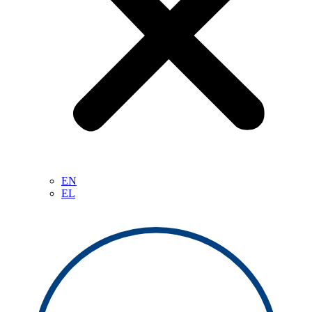
EN
EL