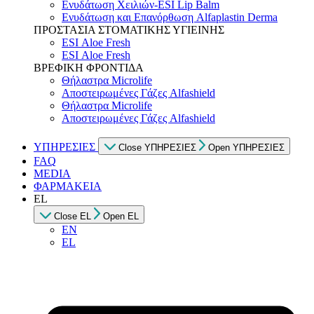
Ενυδάτωση Χειλιών-ESI Lip Balm
Ενυδάτωση και Επανόρθωση Alfaplastin Derma
ΠΡΟΣΤΑΣΙΑ ΣΤΟΜΑΤΙΚΗΣ ΥΓΙΕΙΝΗΣ
ESI Αloe Fresh
ESI Αloe Fresh
ΒΡΕΦΙΚΗ ΦΡΟΝΤΙΔΑ
Θήλαστρα Microlife
Αποστειρωμένες Γάζες Alfashield
Θήλαστρα Microlife
Αποστειρωμένες Γάζες Alfashield
ΥΠΗΡΕΣΙΕΣ
Close ΥΠΗΡΕΣΙΕΣ
Open ΥΠΗΡΕΣΙΕΣ
FAQ
MEDIA
ΦΑΡΜΑΚΕΙΑ
EL
Close EL
Open EL
EN
EL