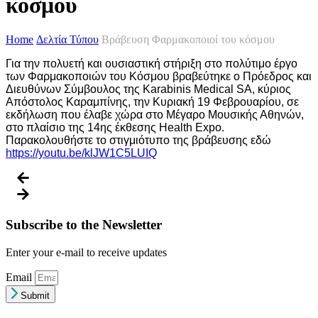
κόσμου
Home
Δελτία Τύπου
Βράβευση Φαρμακοποιοί του κόσμου
Για την πολυετή και ουσιαστική στήριξη στο πολύτιμο έργο
των Φαρμακοποιών του Κόσμου βραβεύτηκε ο Πρόεδρος και
Διευθύνων Σύμβουλος της Karabinis Medical SA, κύριος
Απόστολος Καραμπίνης, την Κυριακή 19 Φεβρουαρίου, σε
εκδήλωση που έλαβε χώρα στο Μέγαρο Μουσικής Αθηνών,
στο πλαίσιο της 14ης έκθεσης Health Expo.
Παρακολουθήστε το στιγμιότυπο της βράβευσης εδώ
https://youtu.be/klJW1C5LUIQ
Subscribe to the Newsletter
Enter your e-mail to receive updates
Email
Submit