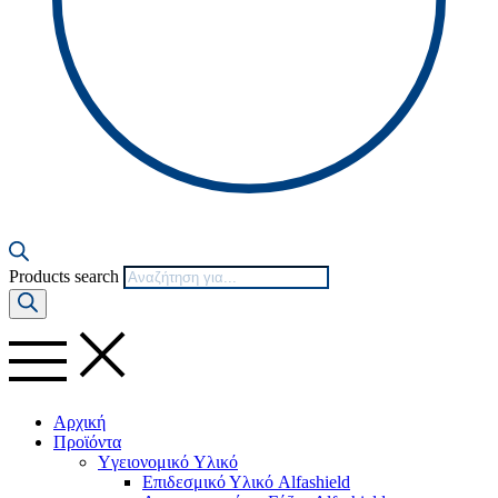
Products search
Αρχική
Προϊόντα
Yγειονομικό Yλικό
Επιδεσμικό Υλικό Alfashield