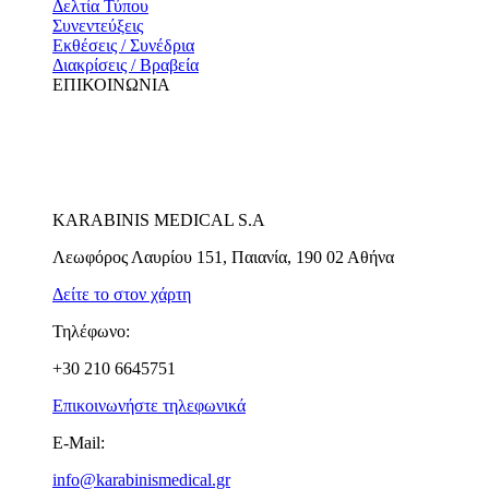
Δελτία Τύπου
Συνεντεύξεις
Εκθέσεις / Συνέδρια
Διακρίσεις / Βραβεία
ΕΠΙΚΟΙΝΩΝΙΑ
KARABINIS MEDICAL S.A
Λεωφόρος Λαυρίου 151, Παιανία, 190 02 Αθήνα
Δείτε το στον χάρτη
Τηλέφωνο:
+30 210 6645751
Επικοινωνήστε τηλεφωνικά
E-Mail:
info@karabinismedical.gr