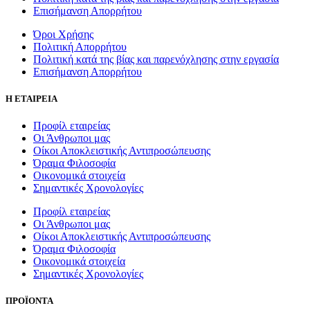
Επισήμανση Απορρήτου
Όροι Χρήσης
Πολιτική Απορρήτου
Πολιτική κατά της βίας και παρενόχλησης στην εργασία
Επισήμανση Απορρήτου
Η ΕΤΑΙΡΕΙΑ
Προφίλ εταιρείας
Οι Άνθρωποι μας
Οίκοι Αποκλειστικής Αντιπροσώπευσης
Όραμα Φιλοσοφία
Οικονομικά στοιχεία
Σημαντικές Χρονολογίες
Προφίλ εταιρείας
Οι Άνθρωποι μας
Οίκοι Αποκλειστικής Αντιπροσώπευσης
Όραμα Φιλοσοφία
Οικονομικά στοιχεία
Σημαντικές Χρονολογίες
ΠΡΟΪΟΝΤΑ