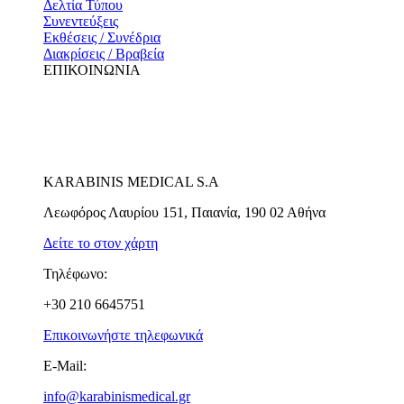
Δελτία Τύπου
Συνεντεύξεις
Εκθέσεις / Συνέδρια
Διακρίσεις / Βραβεία
ΕΠΙΚΟΙΝΩΝΙΑ
KARABINIS MEDICAL S.A
Λεωφόρος Λαυρίου 151, Παιανία, 190 02 Αθήνα
Δείτε το στον χάρτη
Τηλέφωνο:
+30 210 6645751
Επικοινωνήστε τηλεφωνικά
E-Mail:
info@karabinismedical.gr