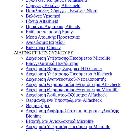
Συλλέκτες Κοπράνων Alfashield
Σύριγγες, Βελόνες Alfashield
Πεταλούδες, Σύριγγες, Βελόνες Nipro
Βελόνες Ypsomed
Γάντια Alfashield
Προϊόντα Ακράτειας-Attends
Επίθεμα σε μορφή Spray
Μέσα Ατομικής Προστασίας
Αναλώσιμα Ιατρείου
Καθετήρες Ούρων
ΔΙΑΓΝΩΣΤΙΚΕΣ ΣΥΣΚΕΥΕΣ
Διαχείριση Υπέρτασης-Πιεσόμετρα Microlife
Επαγγελματικά Πιεσόμετρα
Διαχείριση Βάρους-Ζυγαριές HD Corner
Διαχείριση Υπέρτασης-Πιεσόμετρα Alfacheck
Διαχείριση Αναπνευστικού-Νεφελοποιητής
Διαχείριση Θερμοκρασίας-Θερμόμετρα Alfacheck
Διαχείριση Θερμοκρασίας-Θερμόμετρα Microlife
Διαχείριση Άσθματος-Οξύμετρα Alfacheck
Θερμαινόμενα Υποστρώματα-Alfacheck
Θερμοφόρες
Διαχείριση Διαβήτη- Σύστημα μέτρησης γλυκόζης
Bionime
Εξαρτήματα Ανταλλακτικά Microlife
Διαχείριση Υπέρτασης-Πιεσόμετρα Microlife