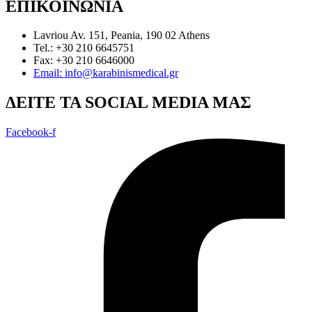
ΕΠΙΚΟΙΝΩΝΙΑ
Lavriou Av. 151, Peania, 190 02 Athens
Tel.: +30 210 6645751
Fax: +30 210 6646000
Email: info@karabinismedical.gr
ΔEITE TA SOCIAL MEDIA ΜΑΣ
Facebook-f