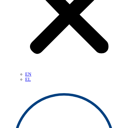
EN
EL