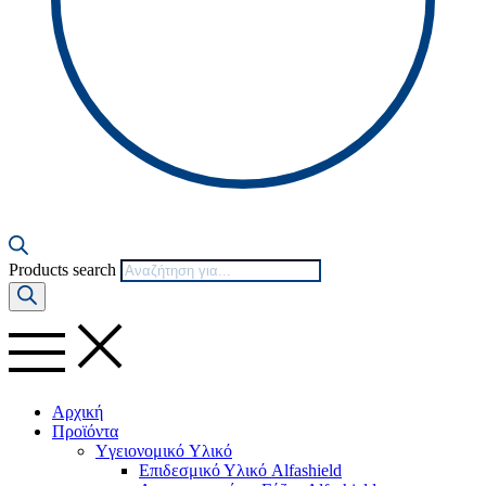
Products search
Αρχική
Προϊόντα
Yγειονομικό Yλικό
Επιδεσμικό Υλικό Alfashield