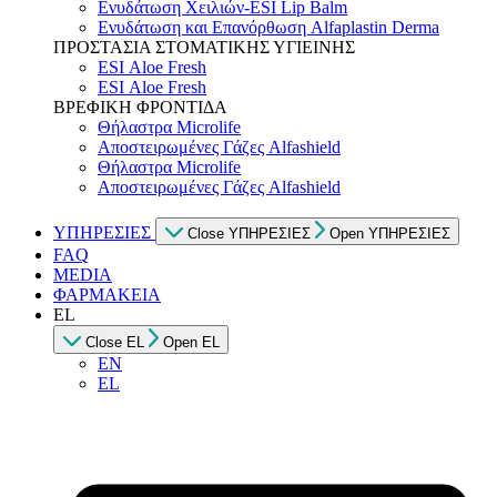
Ενυδάτωση Χειλιών-ESI Lip Balm
Ενυδάτωση και Επανόρθωση Alfaplastin Derma
ΠΡΟΣΤΑΣΙΑ ΣΤΟΜΑΤΙΚΗΣ ΥΓΙΕΙΝΗΣ
ESI Αloe Fresh
ESI Αloe Fresh
ΒΡΕΦΙΚΗ ΦΡΟΝΤΙΔΑ
Θήλαστρα Microlife
Αποστειρωμένες Γάζες Alfashield
Θήλαστρα Microlife
Αποστειρωμένες Γάζες Alfashield
ΥΠΗΡΕΣΙΕΣ
Close ΥΠΗΡΕΣΙΕΣ
Open ΥΠΗΡΕΣΙΕΣ
FAQ
MEDIA
ΦΑΡΜΑΚΕΙΑ
EL
Close EL
Open EL
EN
EL