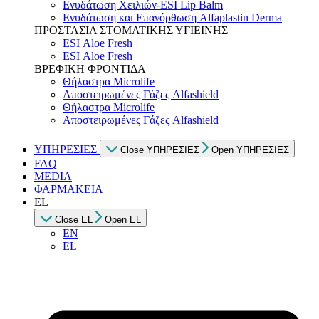
Ενυδάτωση Χειλιών-ESI Lip Balm
Ενυδάτωση και Επανόρθωση Alfaplastin Derma
ΠΡΟΣΤΑΣΙΑ ΣΤΟΜΑΤΙΚΗΣ ΥΓΙΕΙΝΗΣ
ESI Αloe Fresh
ESI Αloe Fresh
ΒΡΕΦΙΚΗ ΦΡΟΝΤΙΔΑ
Θήλαστρα Microlife
Αποστειρωμένες Γάζες Alfashield
Θήλαστρα Microlife
Αποστειρωμένες Γάζες Alfashield
ΥΠΗΡΕΣΙΕΣ
Close ΥΠΗΡΕΣΙΕΣ
Open ΥΠΗΡΕΣΙΕΣ
FAQ
MEDIA
ΦΑΡΜΑΚΕΙΑ
EL
Close EL
Open EL
EN
EL