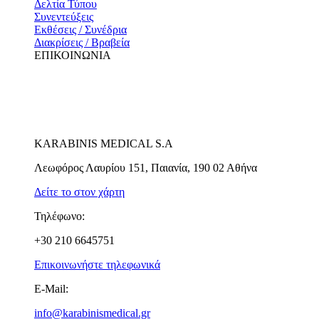
Δελτία Τύπου
Συνεντεύξεις
Εκθέσεις / Συνέδρια
Διακρίσεις / Βραβεία
ΕΠΙΚΟΙΝΩΝΙΑ
KARABINIS MEDICAL S.A
Λεωφόρος Λαυρίου 151, Παιανία, 190 02 Αθήνα
Δείτε το στον χάρτη
Τηλέφωνο:
+30 210 6645751
Επικοινωνήστε τηλεφωνικά
E-Mail:
info@karabinismedical.gr