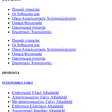
Προφίλ εταιρείας
Οι Άνθρωποι μας
Οίκοι Αποκλειστικής Αντιπροσώπευσης
Όραμα Φιλοσοφία
Οικονομικά στοιχεία
Σημαντικές Χρονολογίες
Προφίλ εταιρείας
Οι Άνθρωποι μας
Οίκοι Αποκλειστικής Αντιπροσώπευσης
Όραμα Φιλοσοφία
Οικονομικά στοιχεία
Σημαντικές Χρονολογίες
ΠΡΟΪΟΝΤΑ
ΥΓΕΙΟΝΟΜΙΚΟ ΥΛΙΚΟ
Επιδεσμικό Υλικό Alfashield
Αποστειρωμένες Γάζες Alfashield
Μη αποστειρωμένες Γάζες Alfashield
Επίδεσμοι Ελαστικοί Alfashield
Αιμοστατικό Βαμβάκι Alfashield