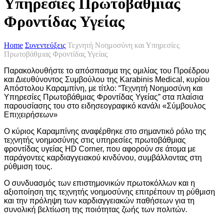
Υπηρεσίες Πρωτοβάθμιας
Φροντίδας Υγείας
Home
Συνεντεύξεις
Τεχνητή Νοημοσύνη και Υπηρεσίες
Πρωτοβάθμιας Φροντίδας Υγείας
Παρακολουθήστε το απόσπασμα της ομιλίας του Προέδρου
και Διευθύνοντος Συμβούλου της Karabinis Medical, κυρίου
Απόστολου Καραμπίνη, με τίτλο: “Τεχνητή Νοημοσύνη και
Υπηρεσίες Πρωτοβάθμιας Φροντίδας Υγείας” στα πλαίσια
παρουσίασης του στο ειδησεογραφικό κανάλι «Σύμβουλος
Επιχειρήσεων»
Ο κύριος Καραμπίνης αναφέρθηκε στο σημαντικό ρόλο της
τεχνητής νοημοσύνης στις υπηρεσίες πρωτοβάθμιας
φροντίδας υγείας HD Corner, που αφορούν σε άτομα με
παράγοντες καρδιαγγειακού κινδύνου, συμβάλλοντας στη
ρύθμιση τους.
Ο συνδυασμός των επιστημονικών πρωτοκόλλων και η
αξιοποίηση της τεχνητής νοημοσύνης επιτρέπουν τη ρύθμιση
και την πρόληψη των καρδιαγγειακών παθήσεων για τη
συνολική βελτίωση της ποιότητας ζωής των πολιτών.