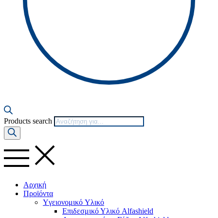
Products search
Αρχική
Προϊόντα
Yγειονομικό Yλικό
Επιδεσμικό Υλικό Alfashield