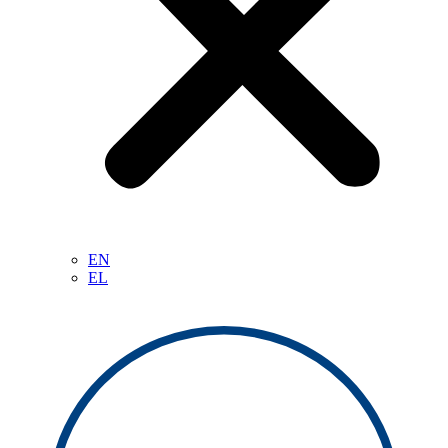
EN
EL