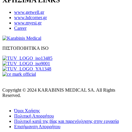
www.getwell.gr
www.hdcorner.gr
www.myesi.gr
Career
ΠΙΣΤΟΠΟΙΗΤΙΚΑ ISO
Copyright © 2024 KARABINIS MEDICAL SA. All Rights
Reserved.
Όροι Χρήσης
Πολιτική Απορρήτου
Πολιτική κατά της βίας και παρενόχλησης στην εργασία
Επισήμανση Απορρήτου