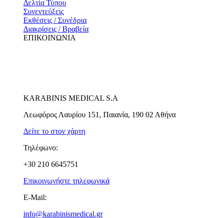
Δελτία Τύπου
Συνεντεύξεις
Εκθέσεις / Συνέδρια
Διακρίσεις / Βραβεία
ΕΠΙΚΟΙΝΩΝΙΑ
KARABINIS MEDICAL S.A
Λεωφόρος Λαυρίου 151, Παιανία, 190 02 Αθήνα
Δείτε το στον χάρτη
Τηλέφωνο:
+30 210 6645751
Επικοινωνήστε τηλεφωνικά
E-Mail:
info@karabinismedical.gr