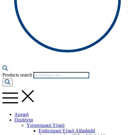
Products search
Αρχική
Προϊόντα
Yγειονομικό Yλικό
Επιδεσμικό Υλικό Alfashield