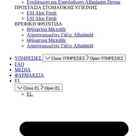
Ενυδάτωση και Επανόρθωση Alfaplastin Derma
ΠΡΟΣΤΑΣΙΑ ΣΤΟΜΑΤΙΚΗΣ ΥΓΙΕΙΝΗΣ
ESI Αloe Fresh
ESI Αloe Fresh
ΒΡΕΦΙΚΗ ΦΡΟΝΤΙΔΑ
Θήλαστρα Microlife
Αποστειρωμένες Γάζες Alfashield
Θήλαστρα Microlife
Αποστειρωμένες Γάζες Alfashield
ΥΠΗΡΕΣΙΕΣ
Close ΥΠΗΡΕΣΙΕΣ
Open ΥΠΗΡΕΣΙΕΣ
FAQ
MEDIA
ΦΑΡΜΑΚΕΙΑ
EL
Close EL
Open EL
EL