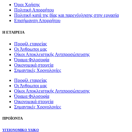
Όροι Χρήσης
Πολιτική Απορρήτου
Πολιτική κατά της βίας και παρενόχλησης στην εργασία
Επισήμανση Απορρήτου
Η ΕΤΑΙΡΕΙΑ
Προφίλ εταιρείας
Οι Άνθρωποι μας
Οίκοι Αποκλειστικής Αντιπροσώπευσης
Όραμα Φιλοσοφία
Οικονομικά στοιχεία
Σημαντικές Χρονολογίες
Προφίλ εταιρείας
Οι Άνθρωποι μας
Οίκοι Αποκλειστικής Αντιπροσώπευσης
Όραμα Φιλοσοφία
Οικονομικά στοιχεία
Σημαντικές Χρονολογίες
ΠΡΟΪΟΝΤΑ
ΥΓΕΙΟΝΟΜΙΚΟ ΥΛΙΚΟ