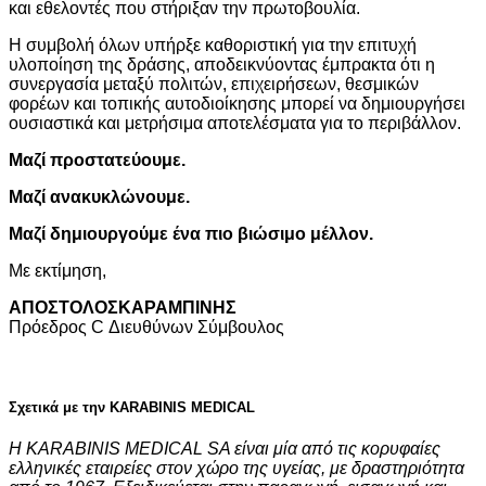
και εθελοντές που στήριξαν την πρωτοβουλία.
Η συμβολή όλων υπήρξε καθοριστική για την επιτυχή
υλοποίηση της δράσης, αποδεικνύοντας έμπρακτα ότι η
συνεργασία μεταξύ πολιτών, επιχειρήσεων, θεσμικών
φορέων και τοπικής αυτοδιοίκησης μπορεί να δημιουργήσει
ουσιαστικά και μετρήσιμα αποτελέσματα για το περιβάλλον.
Μαζί
προστατεύουμε.
Μαζί
ανακυκλώνουμε.
Μαζί
δημιουργούμε
ένα
πιο
βιώσιμο
μέλλον.
Με εκτίμηση,
ΑΠΟΣΤΟΛΟΣΚΑΡΑΜΠΙΝΗΣ
Πρόεδρος C Διευθύνων Σύμβουλος
Σχετικά με την KARABINIS MEDICAL
Η KARABINIS MEDICAL SA είναι μία από τις κορυφαίες
ελληνικές εταιρείες στον χώρο της υγείας, με δραστηριότητα