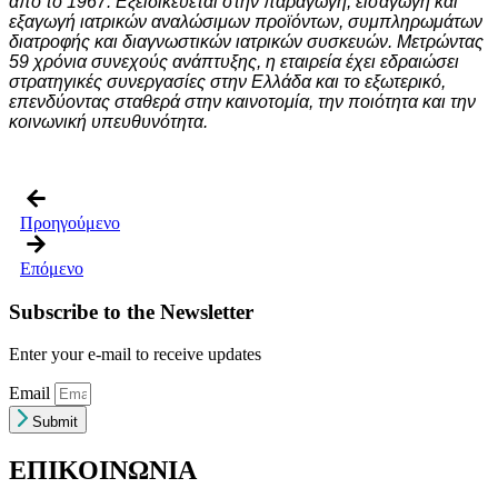
από το 1967. Εξειδικεύεται στην παραγωγή, εισαγωγή και
εξαγωγή ιατρικών αναλώσιμων προϊόντων, συμπληρωμάτων
διατροφής και διαγνωστικών ιατρικών συσκευών.
Μετρώντας
59 χρόνια συνεχούς ανάπτυξης, η εταιρεία έχει εδραιώσει
στρατηγικές συνεργασίες στην Ελλάδα και το εξωτερικό,
επενδύοντας σταθερά στην καινοτομία, την ποιότητα και την
κοινωνική υπευθυνότητα.
Προηγούμενο
Επόμενο
Subscribe to the Newsletter
Enter your e-mail to receive updates
Email
Submit
ΕΠΙΚΟΙΝΩΝΙΑ