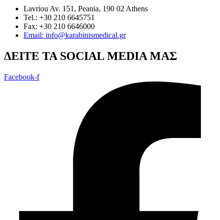
Lavriou Av. 151, Peania, 190 02 Athens
Tel.: +30 210 6645751
Fax: +30 210 6646000
Email: info@karabinismedical.gr
ΔEITE TA SOCIAL MEDIA ΜΑΣ
Facebook-f